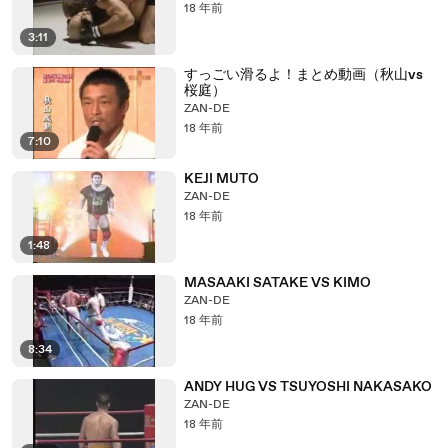
18 年前
3:11
すっごい滑るよ！まとめ動画（秋山vs
桜庭）
ZAN-DE
18 年前
7:10
KEJI MUTO
ZAN-DE
18 年前
1:48
MASAAKI SATAKE VS KIMO
ZAN-DE
18 年前
8:34
ANDY HUG VS TSUYOSHI NAKASAKO
ZAN-DE
18 年前