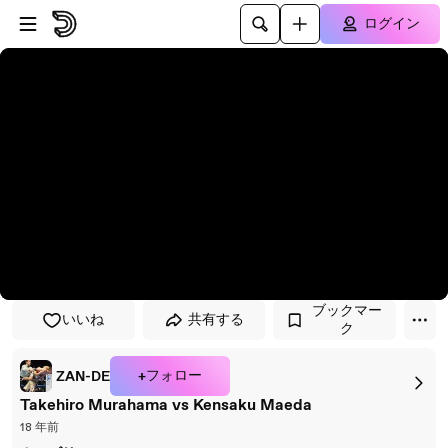
プレイヤーにスキップ
メインコンテンツにスキップ
ログイン
ブックマー
いいね
共有する
ク
+フォロー
ZAN-DE
Takehiro Murahama vs Kensaku Maeda
18 年前