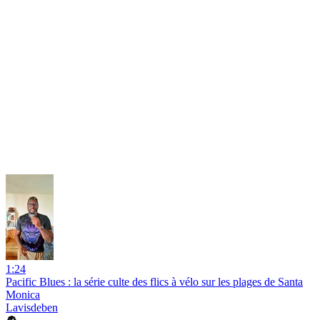
1:24
Pacific Blues : la série culte des flics à vélo sur les plages de Santa
Monica
Lavisdeben