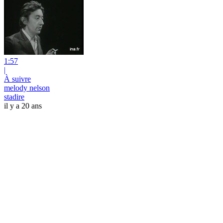
1:57
|
À suivre
melody nelson
stadire
il y a 20 ans