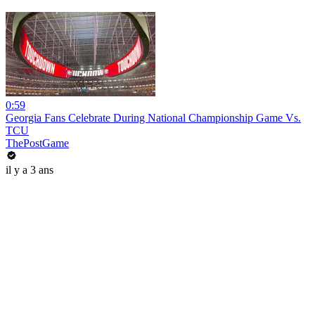
0:59
Georgia Fans Celebrate During National Championship Game Vs.
TCU
ThePostGame
il y a 3 ans