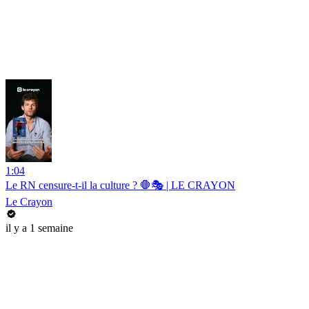
1:04
Le RN censure-t-il la culture ? 🛑🎭 | LE CRAYON
Le Crayon
il y a 1 semaine