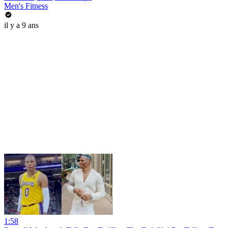
Men's Fitness
il y a 9 ans
1:58