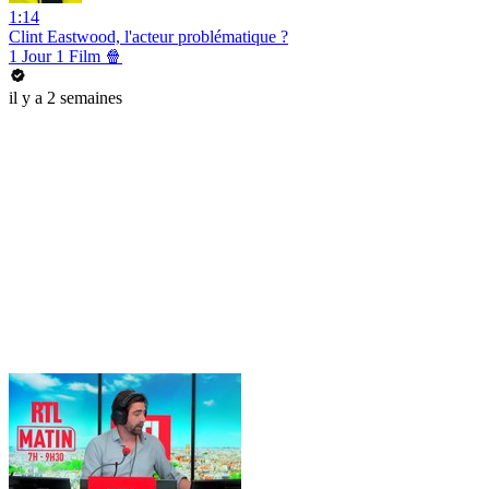
1:14
Clint Eastwood, l'acteur problématique ?
1 Jour 1 Film 🍿
il y a 2 semaines