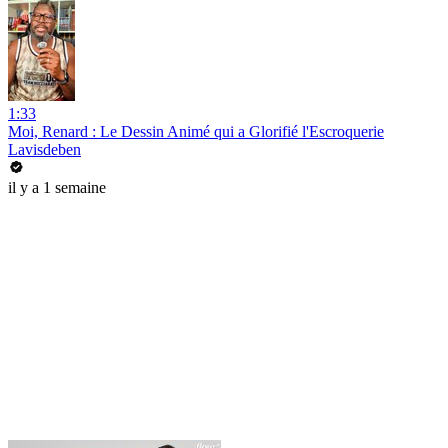
1:33
Moi, Renard : Le Dessin Animé qui a Glorifié l'Escroquerie
Lavisdeben
il y a 1 semaine