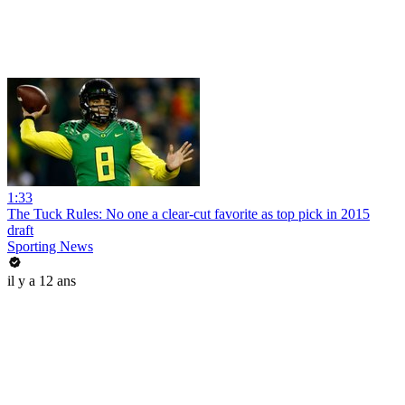
1:33
The Tuck Rules: No one a clear-cut favorite as top pick in 2015
draft
Sporting News
il y a 12 ans