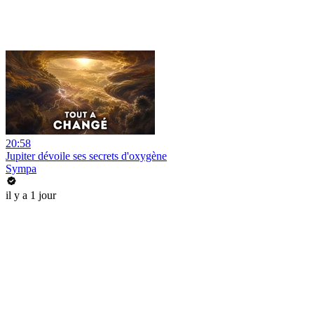
20:58
Jupiter dévoile ses secrets d'oxygène
Sympa
il y a 1 jour