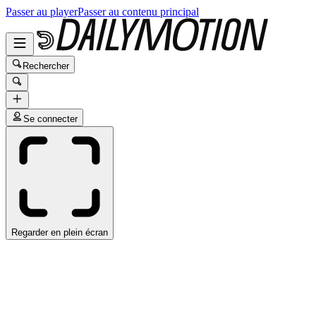
Passer au player
Passer au contenu principal
Rechercher
Se connecter
Regarder en plein écran