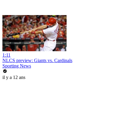
1:11
NLCS preview: Giants vs. Cardinals
Sporting News
il y a 12 ans