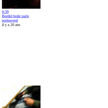
0:39
Bordel boite paris
portaweed
il y a 20 ans