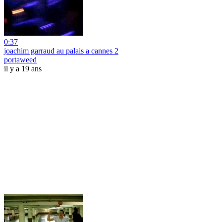
0:37
joachim garraud au palais a cannes 2
portaweed
il y a 19 ans