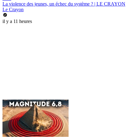
La violence des jeunes, un échec du système ? | LE CRAYON
Le Crayon
il y a 11 heures