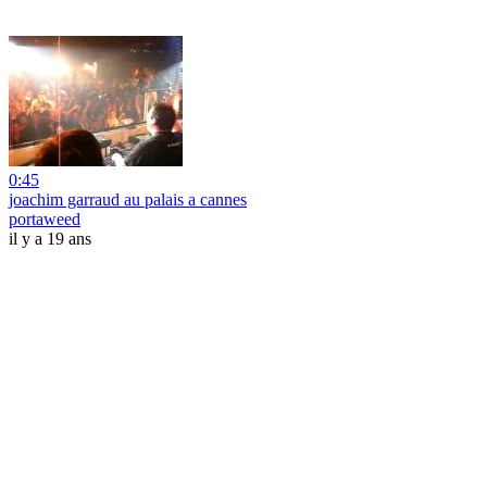
0:45
joachim garraud au palais a cannes
portaweed
il y a 19 ans