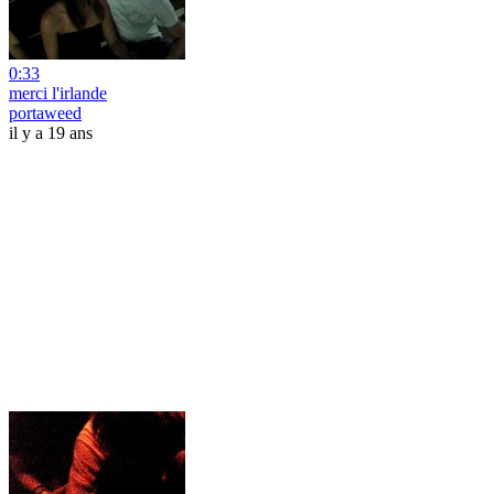
0:33
merci l'irlande
portaweed
il y a 19 ans