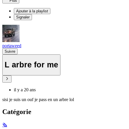
Plus
Ajouter à la playlist
Signaler
portaweed
Suivre
L arbre for me
il y a 20 ans
sisi je suis un ouf je pass en un arbre lol
Catégorie
🗞