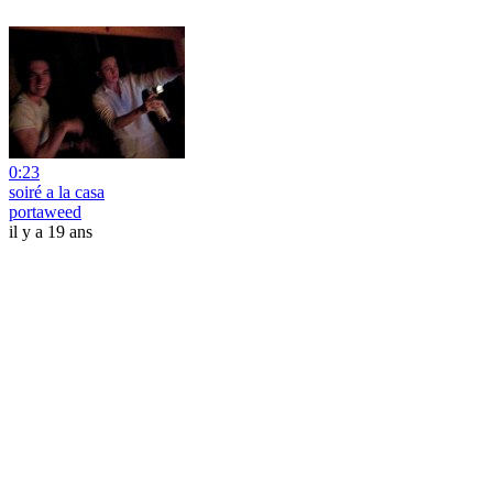
0:23
soiré a la casa
portaweed
il y a 19 ans