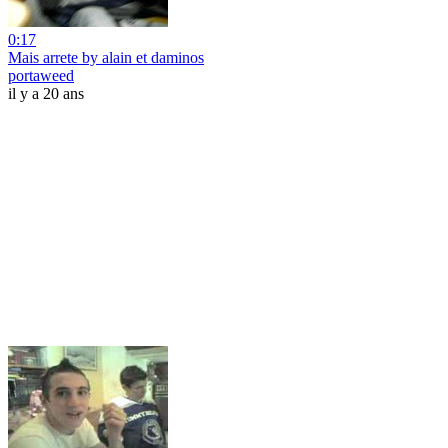
0:17
Mais arrete by alain et daminos
portaweed
il y a 20 ans