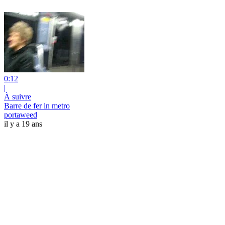
0:12
|
À suivre
Barre de fer in metro
portaweed
il y a 19 ans