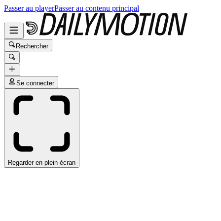
Passer au player
Passer au contenu principal
Rechercher
Se connecter
Regarder en plein écran