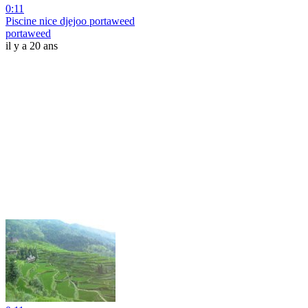
0:11
Piscine nice djejoo portaweed
portaweed
il y a 20 ans