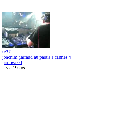
0:37
joachim garraud au palais a cannes 4
portaweed
il y a 19 ans