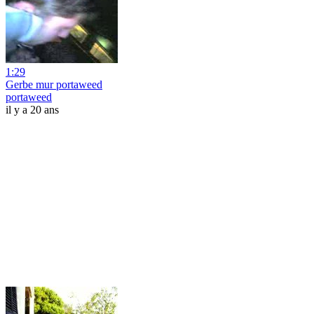
1:29
Gerbe mur portaweed
portaweed
il y a 20 ans