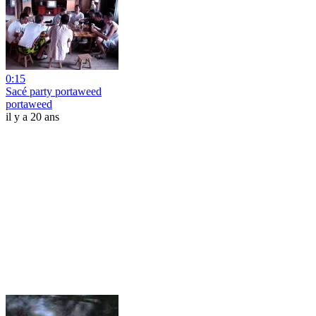
0:15
Sacé party portaweed
portaweed
il y a 20 ans