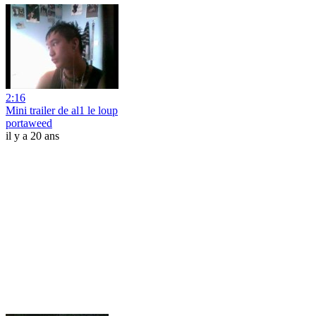
2:16
Mini trailer de al1 le loup
portaweed
il y a 20 ans