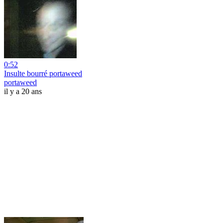
0:52
Insulte bourré portaweed
portaweed
il y a 20 ans