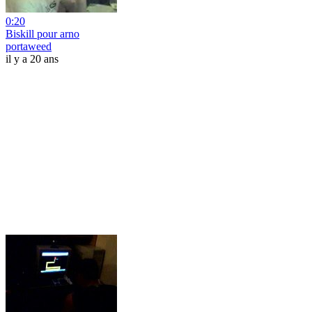
0:20
Biskill pour arno
portaweed
il y a 20 ans