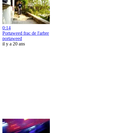
0:14
Portaweed frac de l'arbre
portaweed
il y a 20 ans