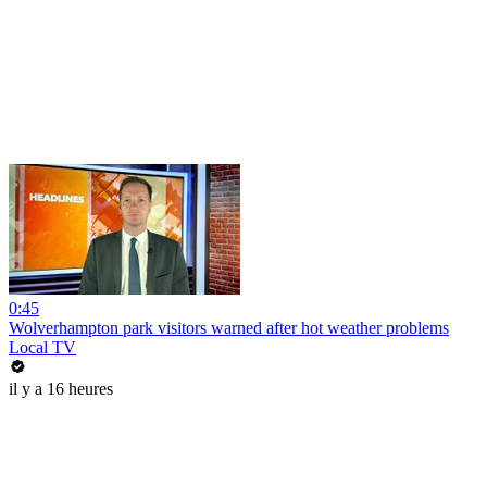
0:45
Wolverhampton park visitors warned after hot weather problems
Local TV
il y a 16 heures