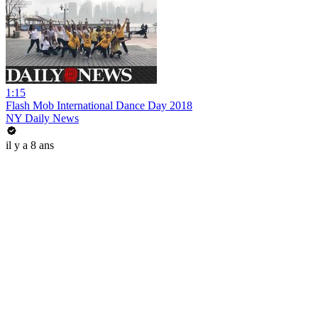
1:15
Flash Mob International Dance Day 2018
NY Daily News
il y a 8 ans