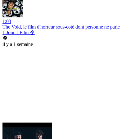
1:03
The Void, le film d'horreur sous-coté dont personne ne parle
1 Jour 1 Film 🍿
il y a 1 semaine