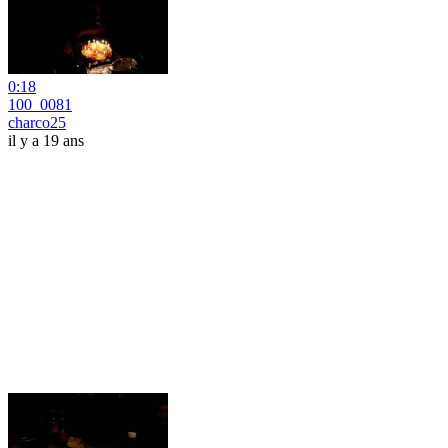
0:18
100_0081
charco25
il y a 19 ans