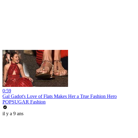
0:59
Gal Gadot's Love of Flats Makes Her a True Fashion Hero
POPSUGAR Fashion
il y a 9 ans