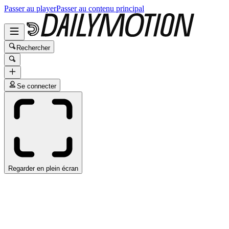
Passer au player
Passer au contenu principal
Rechercher
Se connecter
Regarder en plein écran