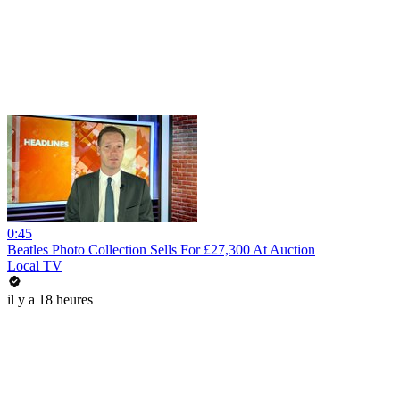
0:45
Beatles Photo Collection Sells For £27,300 At Auction
Local TV
il y a 18 heures