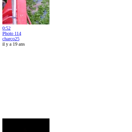
0:52
Photo 114
charco25
il y a 19 ans