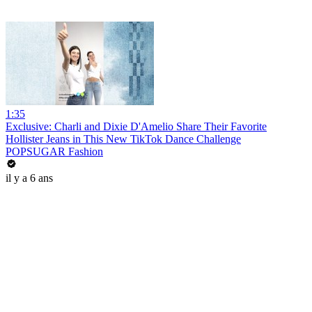
1:35
Exclusive: Charli and Dixie D'Amelio Share Their Favorite
Hollister Jeans in This New TikTok Dance Challenge
POPSUGAR Fashion
il y a 6 ans