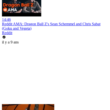
14:46
Reddit AMA: Dragon Ball Z's Sean Schemmel and Chris Sabat
(Goku and Vegeta)
Reddit
il y a 9 ans