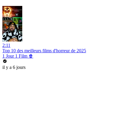
2:11
Top 10 des meilleurs films d'horreur de 2025
1 Jour 1 Film 🍿
il y a 6 jours