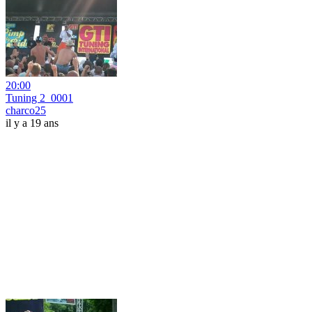
20:00
Tuning 2_0001
charco25
il y a 19 ans