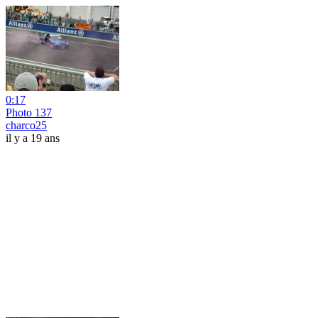
0:17
Photo 137
charco25
il y a 19 ans