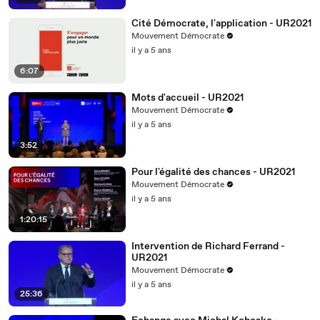
Cité Démocrate, l'application - UR2021
Mouvement Démocrate
il y a 5 ans
6:07
Mots d'accueil - UR2021
Mouvement Démocrate
il y a 5 ans
3:52
Pour l'égalité des chances - UR2021
Mouvement Démocrate
il y a 5 ans
1:20:15
Intervention de Richard Ferrand -
UR2021
Mouvement Démocrate
il y a 5 ans
25:36