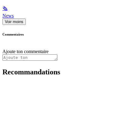
🗞
News
Voir moins
Commentaires
Ajoute ton commentaire
Recommandations