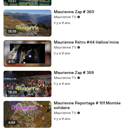
13:57
Maurienne Zap # 360
Maurienne TV
il y a 9 ans
15:19
Maurienne Rétro #44 Hallow'mine
Maurienne TV
il y a 9 ans
4:31
Maurienne Zap # 359
Maurienne TV
il y a 9 ans
19:28
Maurienne Reportage # 101 Montée
solidaire
Maurienne TV
il y a 9 ans
4:58