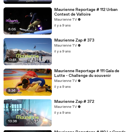
Maurienne Reportage # 112 Urban
Contest de Valloire
Maurienne TV
il y a 9 ans
6:05
Maurienne Zap # 373
Maurienne TV
il y a 9 ans
13:51
Maurienne Reportage # 111 Gala de
Lutte - Challenge du souvenir
Maurienne TV
il y a 9 ans
5:36
Maurienne Zap # 372
Maurienne TV
il y a 9 ans
13:36