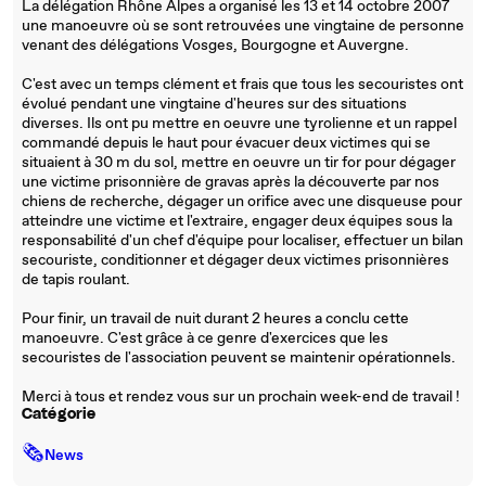
La délégation Rhône Alpes a organisé les 13 et 14 octobre 2007
une manoeuvre où se sont retrouvées une vingtaine de personne
venant des délégations Vosges, Bourgogne et Auvergne.
C'est avec un temps clément et frais que tous les secouristes ont
évolué pendant une vingtaine d'heures sur des situations
diverses. Ils ont pu mettre en oeuvre une tyrolienne et un rappel
commandé depuis le haut pour évacuer deux victimes qui se
situaient à 30 m du sol, mettre en oeuvre un tir for pour dégager
une victime prisonnière de gravas après la découverte par nos
chiens de recherche, dégager un orifice avec une disqueuse pour
atteindre une victime et l'extraire, engager deux équipes sous la
responsabilité d'un chef d'équipe pour localiser, effectuer un bilan
secouriste, conditionner et dégager deux victimes prisonnières
de tapis roulant.
Pour finir, un travail de nuit durant 2 heures a conclu cette
manoeuvre. C'est grâce à ce genre d'exercices que les
secouristes de l'association peuvent se maintenir opérationnels.
Merci à tous et rendez vous sur un prochain week-end de travail !
Catégorie
🗞
News