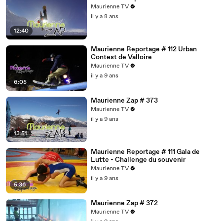
Maurienne TV
il y a 8 ans
12:40
Maurienne Reportage # 112 Urban
Contest de Valloire
Maurienne TV
il y a 9 ans
6:05
Maurienne Zap # 373
Maurienne TV
il y a 9 ans
13:51
Maurienne Reportage # 111 Gala de
Lutte - Challenge du souvenir
Maurienne TV
il y a 9 ans
5:36
Maurienne Zap # 372
Maurienne TV