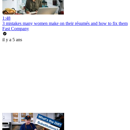
1:48
3 mistakes many women make on their résumés and how to fix them
Fast Company
il y a 5 ans