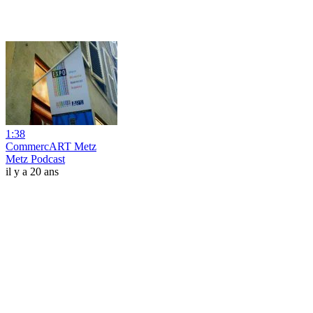
1:38
CommercART Metz
Metz Podcast
il y a 20 ans