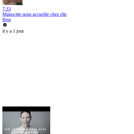
7:33
Malawitte nous accueille chez elle
Brut
il y a 1 jour