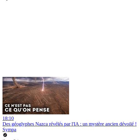
18:10
Des géoglyphes Nazca révélés par l'IA : un mystère ancien dévoilé !
Sympa