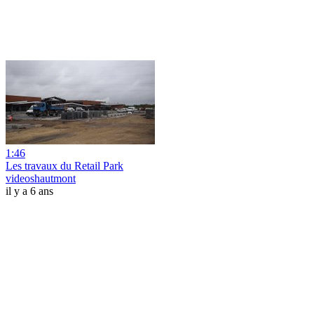
1:46
Les travaux du Retail Park
videoshautmont
il y a 6 ans