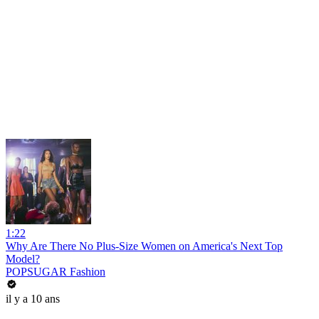
1:22
Why Are There No Plus-Size Women on America's Next Top
Model?
POPSUGAR Fashion
il y a 10 ans