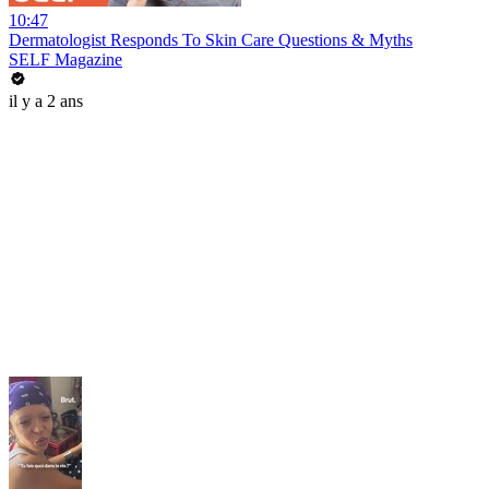
10:47
Dermatologist Responds To Skin Care Questions & Myths
SELF Magazine
il y a 2 ans