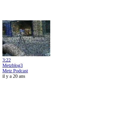
3:22
Metzblog3
Metz Podcast
il y a 20 ans