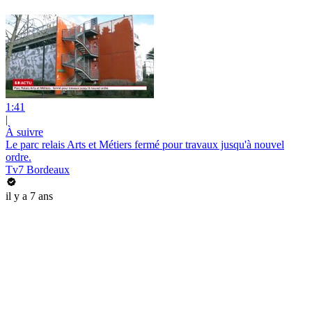
1:41
|
À suivre
Le parc relais Arts et Métiers fermé pour travaux jusqu'à nouvel
ordre.
Tv7 Bordeaux
il y a 7 ans