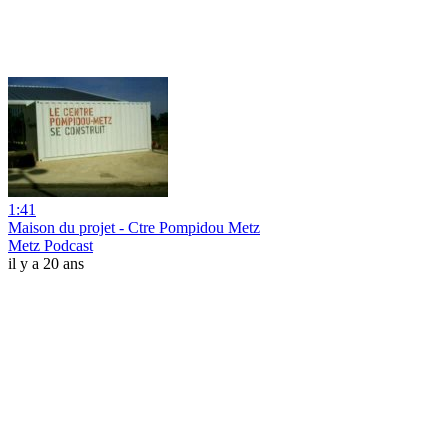
1:41
Maison du projet - Ctre Pompidou Metz
Metz Podcast
il y a 20 ans