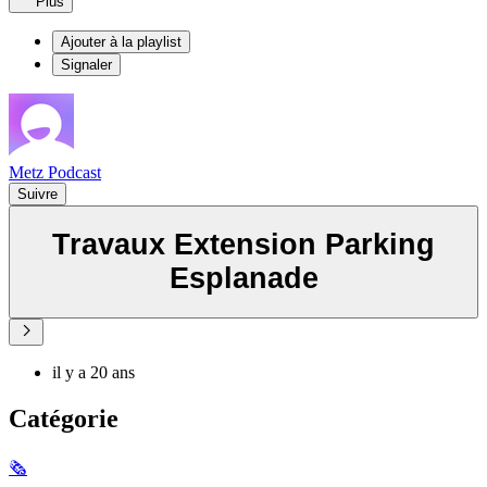
Plus
Ajouter à la playlist
Signaler
Metz Podcast
Suivre
Travaux Extension Parking
Esplanade
il y a 20 ans
Catégorie
🗞