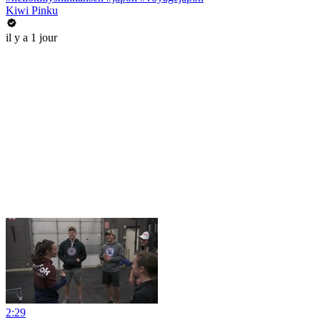
Kiwi Pinku
il y a 1 jour
2:29