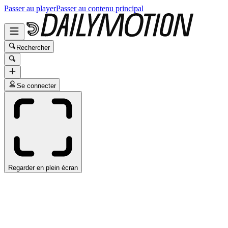
Passer au player
Passer au contenu principal
Rechercher
Se connecter
Regarder en plein écran