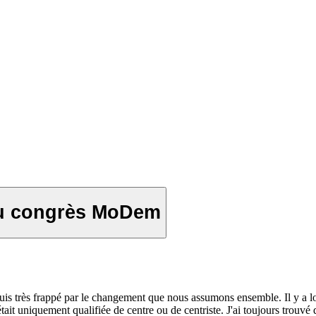
 du congrès MoDem
 suis très frappé par le changement que nous assumons ensemble. Il y a 
ait uniquement qualifiée de centre ou de centriste. J'ai toujours trouvé que