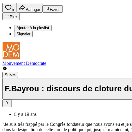
5
Partager
Favori
Plus
Ajouter à la playlist
Signaler
Mouvement Démocrate
Suivre
F.Bayrou : discours de cloture
il y a 19 ans
"Je suis très frappé par le Congrès fondateur que nous avons eu et je
dans la désignation de cette famille politique qui, jusqu'à maintenant, ét