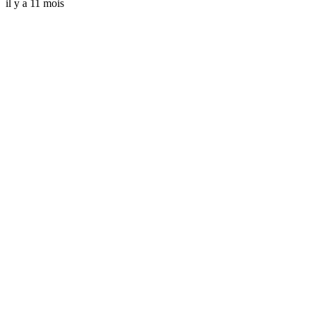
il y a 11 mois