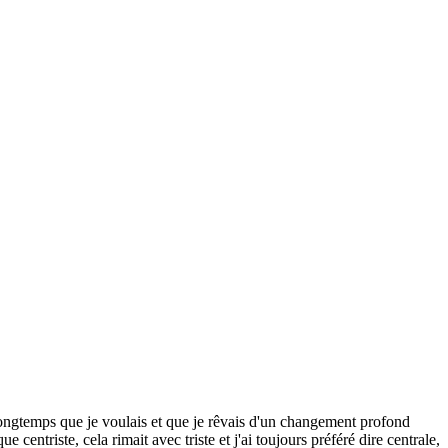
longtemps que je voulais et que je rêvais d'un changement profond
 centriste, cela rimait avec triste et j'ai toujours préféré dire centrale,