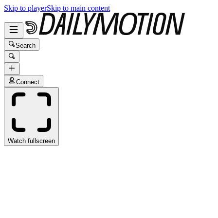
Skip to player
Skip to main content
Search
Connect
Watch fullscreen