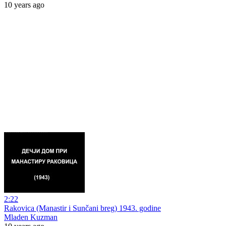
10 years ago
2:22
Rakovica (Manastir i Sunčani breg) 1943. godine
Mladen Kuzman