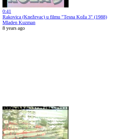
0:41
Rakovica (Kneževac) u filmu "Tesna Koža 3" (1988)
Mladen Kuzman
8 years ago