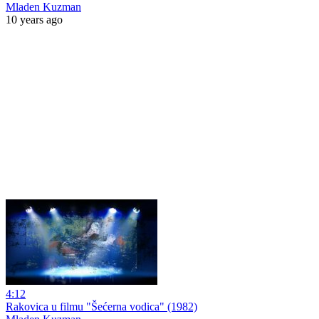
Mladen Kuzman
10 years ago
4:12
Rakovica u filmu "Šećerna vodica" (1982)