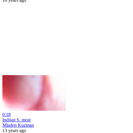
10 years ago
0:18
Indijan S. most
Mladen Kuzman
13 years ago