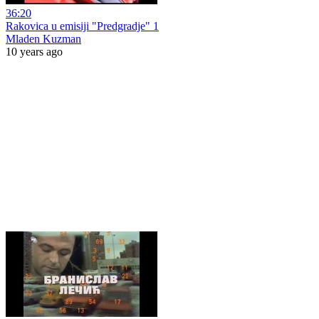
36:20
Rakovica u emisiji "Predgradje" 1
Mladen Kuzman
10 years ago