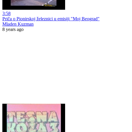
3:58
Priča o Pionirskoj železnici u emisiji "Moj Beograd"
Mladen Kuzman
8 years ago