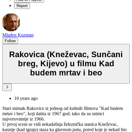
Report
Mladen Kuzman
Follow
Rakovica (Kneževac, Sunčani
breg, Kijevo) u filmu Kad
budem mrtav i beo
10 years ago
Stari snimak Rakovice iz jednog od kultnih filmova "Kad budem
mrtav i beo", koji datira iz 1967 god. tako da su snimci
najverovatnije iz 1966.
U prvoj sceni se vidi nekadašnja železnička stanica Kneževac,
kasnije (kad igraju) staza ka glavnom putu, pored koje je nekad bio