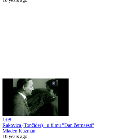
10 years ago
1:08
Rakovica (Topčider) - u filmu "Dan četrnaesti"
Mladen Kuzman
10 years ago