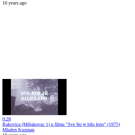
10 years ago
0:28
Rakovica (Miljakovac 1) u filmu "Sve što je bilo lepo" (1975)
Mladen Kuzman