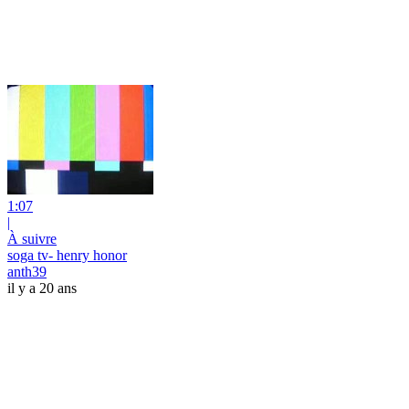
1:07
|
À suivre
soga tv- henry honor
anth39
il y a 20 ans