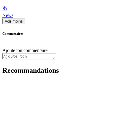
🗞
News
Voir moins
Commentaires
Ajoute ton commentaire
Recommandations