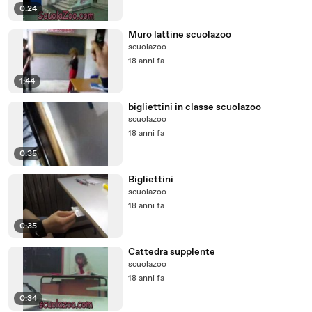
0:24
Muro lattine scuolazoo
scuolazoo
18 anni fa
1:44
bigliettini in classe scuolazoo
scuolazoo
18 anni fa
0:35
Bigliettini
scuolazoo
18 anni fa
0:35
Cattedra supplente
scuolazoo
18 anni fa
0:34