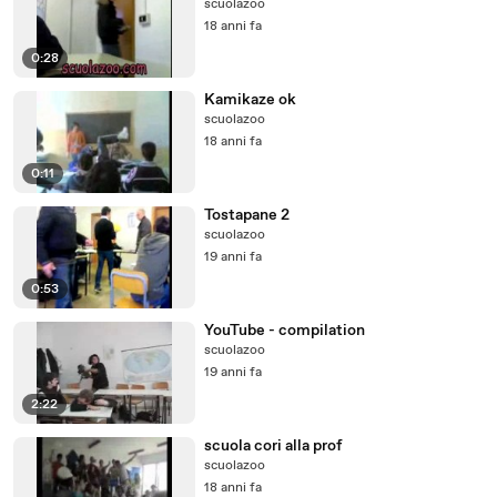
scuolazoo
18 anni fa
0:28
Kamikaze ok
scuolazoo
18 anni fa
0:11
Tostapane 2
scuolazoo
19 anni fa
0:53
YouTube - compilation
scuolazoo
19 anni fa
2:22
scuola cori alla prof
scuolazoo
18 anni fa