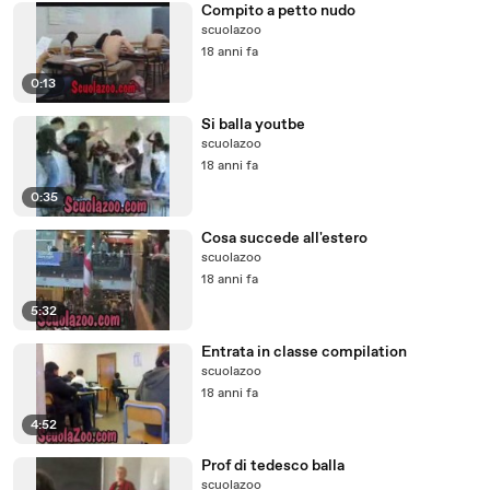
Compito a petto nudo
scuolazoo
18 anni fa
0:13
Si balla youtbe
scuolazoo
18 anni fa
0:35
Cosa succede all'estero
scuolazoo
18 anni fa
5:32
Entrata in classe compilation
scuolazoo
18 anni fa
4:52
Prof di tedesco balla
scuolazoo