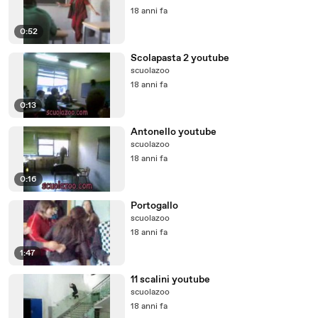
18 anni fa
0:52
Scolapasta 2 youtube
scuolazoo
18 anni fa
0:13
Antonello youtube
scuolazoo
18 anni fa
0:16
Portogallo
scuolazoo
18 anni fa
1:47
11 scalini youtube
scuolazoo
18 anni fa