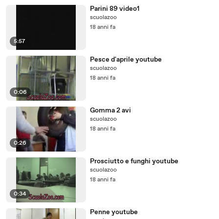
Parini 89 video1
scuolazoo
18 anni fa
5:57
Pesce d'aprile youtube
scuolazoo
18 anni fa
0:06
Gomma 2 avi
scuolazoo
18 anni fa
0:26
Prosciutto e funghi youtube
scuolazoo
18 anni fa
0:34
Penne youtube