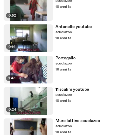
scuolazoo
18 anni fa
0:52
Antonello youtube
scuolazoo
18 anni fa
0:16
Portogallo
scuolazoo
18 anni fa
1:47
11 scalini youtube
scuolazoo
18 anni fa
0:24
Muro lattine scuolazoo
scuolazoo
18 anni fa