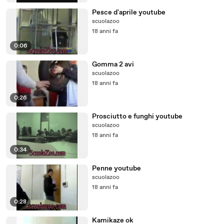
Pesce d'aprile youtube
scuolazoo
18 anni fa
0:06
Gomma 2 avi
scuolazoo
18 anni fa
0:26
Prosciutto e funghi youtube
scuolazoo
18 anni fa
0:34
Penne youtube
scuolazoo
18 anni fa
0:28
Kamikaze ok