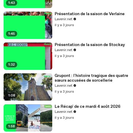
1:43
Présentation de la saison de Verlaine
Lavenir.net
il y a 3 jours
1:45
Présentation de la saison de Stockay
Lavenir.net
il y a 3 jours
1:32
Grupont : l'histoire tragique des quatre
sœurs accusées de sorcellerie
Lavenir.net
il y a 3 jours
1:08
Le Récap' de ce mardi 4 août 2026
Lavenir.net
il y a 3 jours
1:58