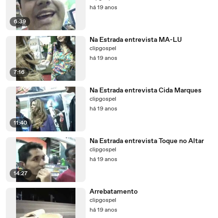
há 19 anos
6:39
Na Estrada entrevista MA-LU
clipgospel
há 19 anos
7:16
Na Estrada entrevista Cida Marques
clipgospel
há 19 anos
11:40
Na Estrada entrevista Toque no Altar
clipgospel
há 19 anos
14:27
Arrebatamento
clipgospel
há 19 anos