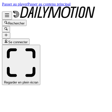
Passer au player
Passer au contenu principal
Rechercher
Se connecter
Regarder en plein écran