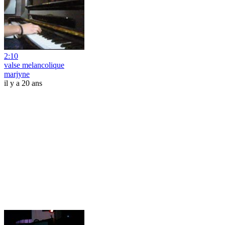
2:10
valse melancolique
marjyne
il y a 20 ans