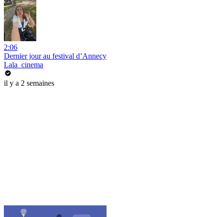
2:06
Dernier jour au festival d’Annecy
Lala_cinema
il y a 2 semaines