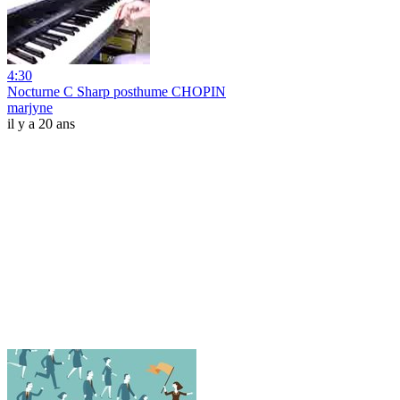
4:30
Nocturne C Sharp posthume CHOPIN
marjyne
il y a 20 ans