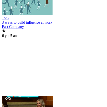
1:25
3 ways to build influence at work
Fast Company
il y a 5 ans