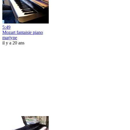
5:49
Mozart fantaisie piano
marjyne
il y a 20 ans