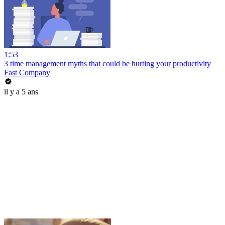
1:53
3 time management myths that could be hurting your productivity
Fast Company
il y a 5 ans