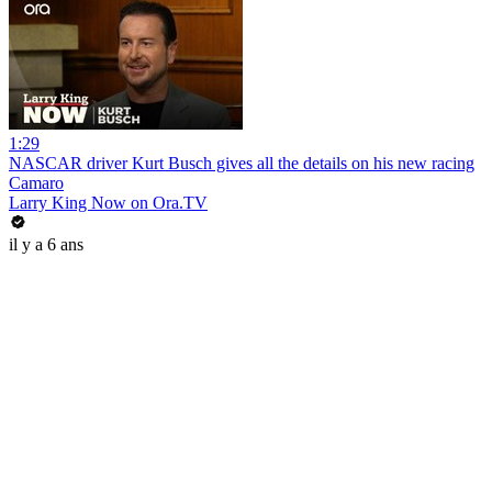
1:29
NASCAR driver Kurt Busch gives all the details on his new racing
Camaro
Larry King Now on Ora.TV
il y a 6 ans