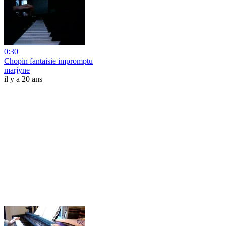
0:30
Chopin fantaisie impromptu
marjyne
il y a 20 ans