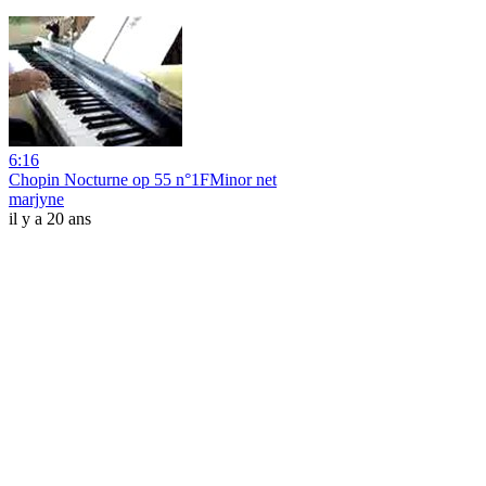
6:16
Chopin Nocturne op 55 n°1FMinor net
marjyne
il y a 20 ans