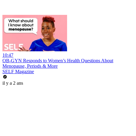
10:47
OB-GYN Responds to Women’s Health Questions About
Menopause, Periods & More
SELF Magazine
il y a 2 ans