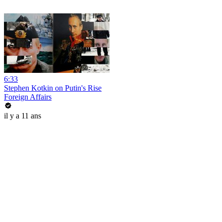
6:33
Stephen Kotkin on Putin's Rise
Foreign Affairs
il y a 11 ans