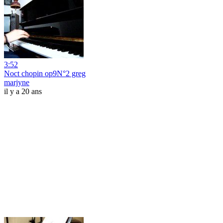
3:52
Noct chopin op9N°2 greg
marjyne
il y a 20 ans