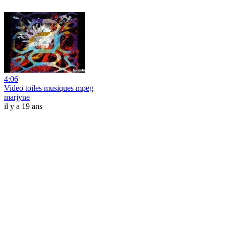
4:06
Video toiles musiques mpeg
marjyne
il y a 19 ans