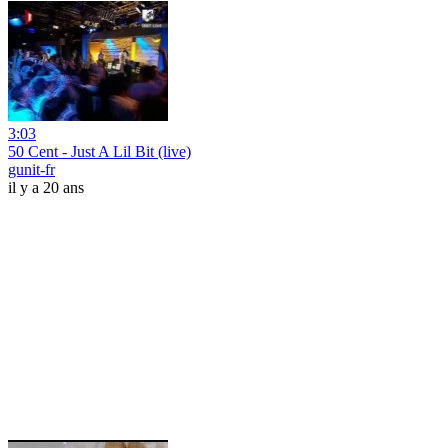
3:03
50 Cent - Just A Lil Bit (live)
gunit-fr
il y a 20 ans