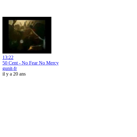
13:22
50 Cent - No Fear No Mercy
gunit-fr
il y a 20 ans