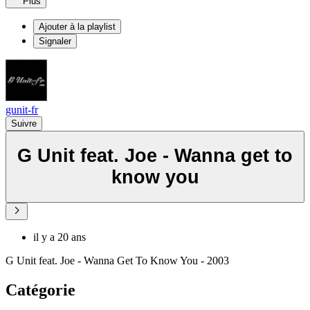
Plus
Ajouter à la playlist
Signaler
gunit-fr
Suivre
G Unit feat. Joe - Wanna get to
know you
il y a 20 ans
G Unit feat. Joe - Wanna Get To Know You - 2003
Catégorie