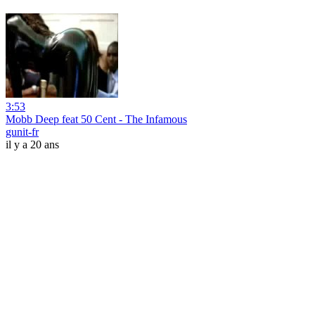
3:53
Mobb Deep feat 50 Cent - The Infamous
gunit-fr
il y a 20 ans