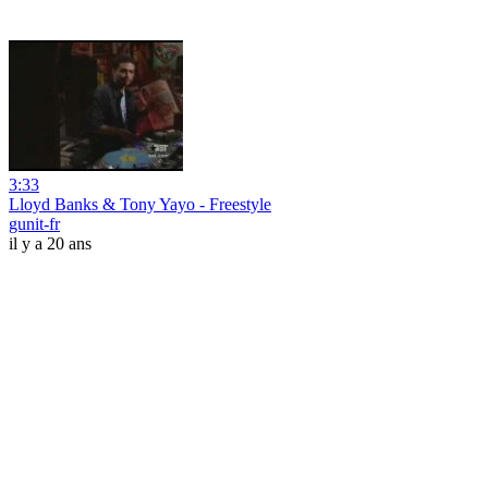
3:33
Lloyd Banks & Tony Yayo - Freestyle
gunit-fr
il y a 20 ans