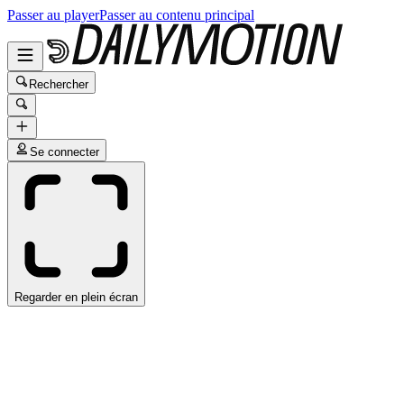
Passer au player
Passer au contenu principal
Rechercher
Se connecter
Regarder en plein écran