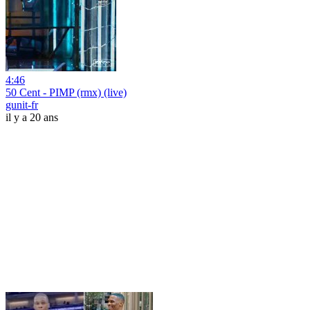
4:46
50 Cent - PIMP (rmx) (live)
gunit-fr
il y a 20 ans