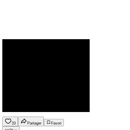
33
Partager
Favori