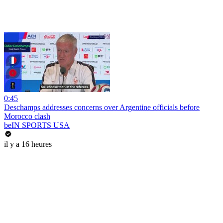
0:45
Deschamps addresses concerns over Argentine officials before
Morocco clash
beIN SPORTS USA
il y a 16 heures