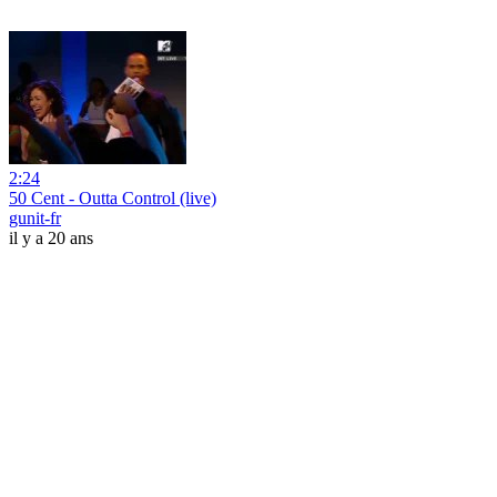
2:24
50 Cent - Outta Control (live)
gunit-fr
il y a 20 ans