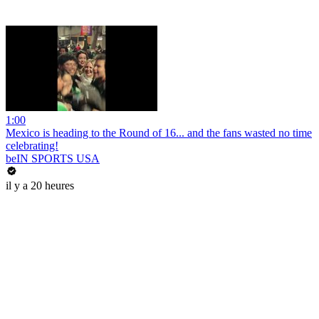
1:00
Mexico is heading to the Round of 16... and the fans wasted no time
celebrating!
beIN SPORTS USA
il y a 20 heures