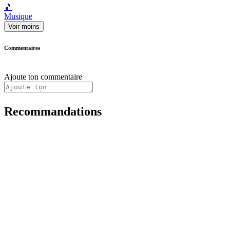
🎵
Musique
Voir moins
Commentaires
Ajoute ton commentaire
Recommandations