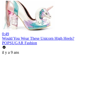
0:49
Would You Wear These Unicorn High Heels?
POPSUGAR Fashion
il y a 9 ans