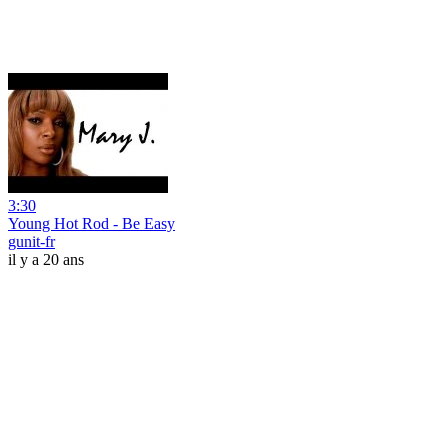
3:30
Young Hot Rod - Be Easy
gunit-fr
il y a 20 ans