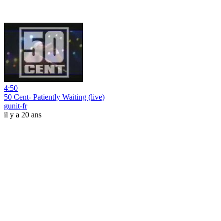
4:50
50 Cent- Patiently Waiting (live)
gunit-fr
il y a 20 ans