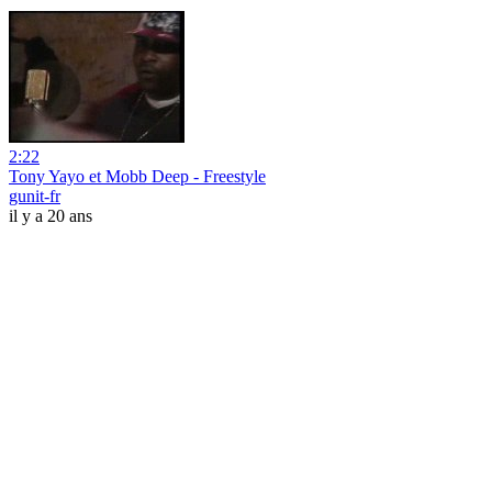
2:22
Tony Yayo et Mobb Deep - Freestyle
gunit-fr
il y a 20 ans