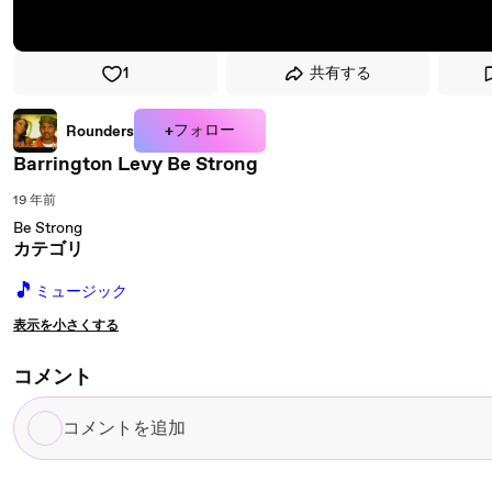
1
共有する
+フォロー
Rounders
Barrington Levy Be Strong
19 年前
Be Strong
カテゴリ
🎵
ミュージック
表示を小さくする
コメント
コ
メ
ン