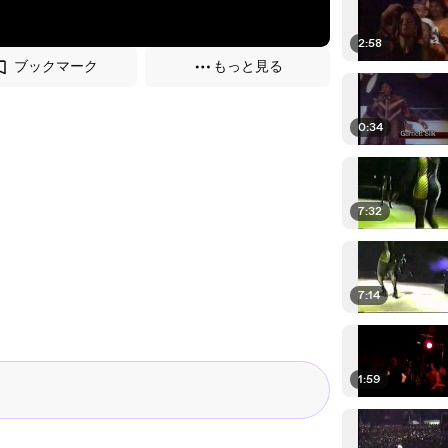
2:58
ブックマーク
もっと見る
0:34
7:32
7:14
1:59