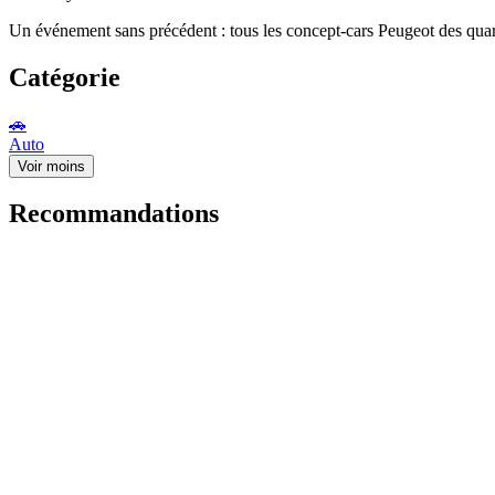
Un événement sans précédent : tous les concept-cars Peugeot des quara
Catégorie
🚗
Auto
Voir moins
Recommandations