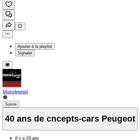
Ajouter à la playlist
Signaler
Motorlegend
Suivre
40 ans de cncepts-cars Peugeot
il y a 19 ans