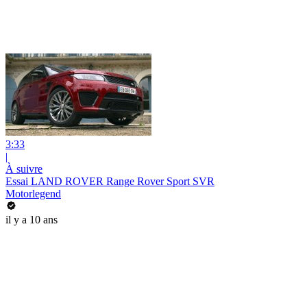
3:33
|
À suivre
Essai LAND ROVER Range Rover Sport SVR
Motorlegend
il y a 10 ans