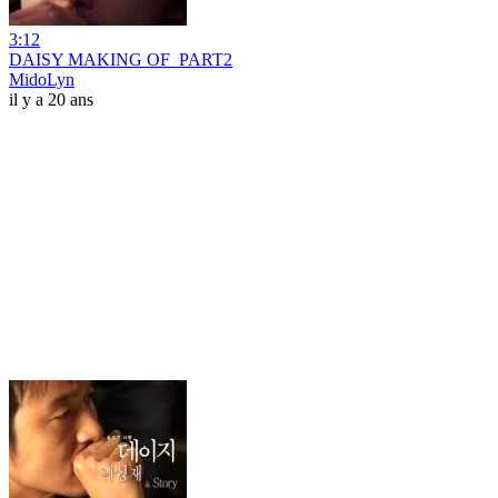
3:12
DAISY MAKING OF_PART2
MidoLyn
il y a 20 ans