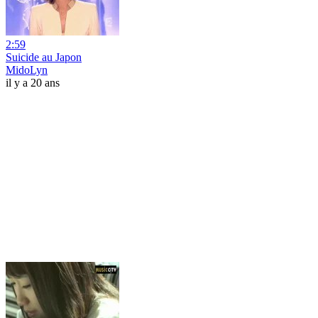
2:59
Suicide au Japon
MidoLyn
il y a 20 ans