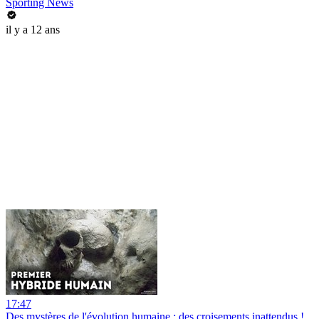
Sporting News
il y a 12 ans
17:47
Des mystères de l'évolution humaine : des croisements inattendus !