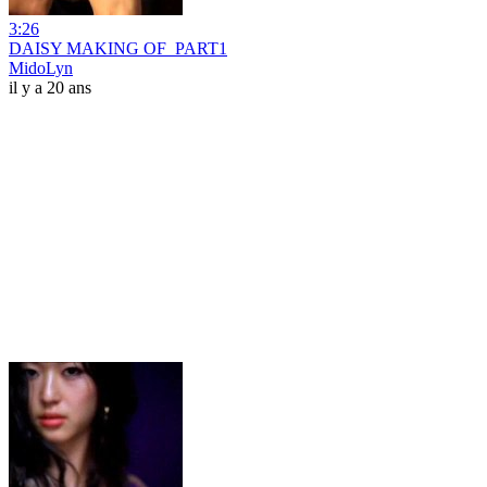
3:26
DAISY MAKING OF_PART1
MidoLyn
il y a 20 ans