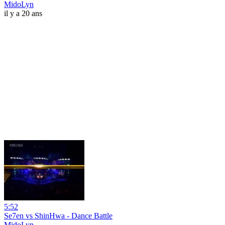
MidoLyn
il y a 20 ans
5:52
Se7en vs ShinHwa - Dance Battle
MidoLyn