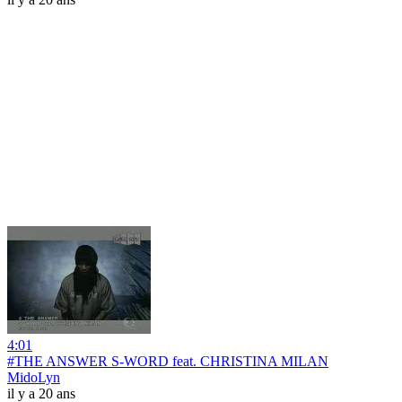
4:01
#THE ANSWER S-WORD feat. CHRISTINA MILAN
MidoLyn
il y a 20 ans