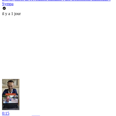
Sympa
il y a 1 jour
0:15