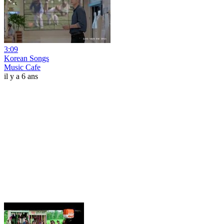
3:09
Korean Songs
Music Cafe
il y a 6 ans