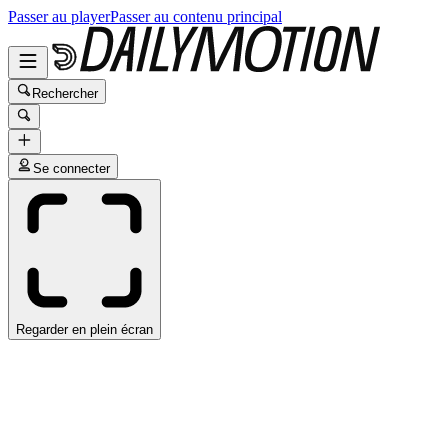
Passer au player
Passer au contenu principal
Rechercher
Se connecter
Regarder en plein écran