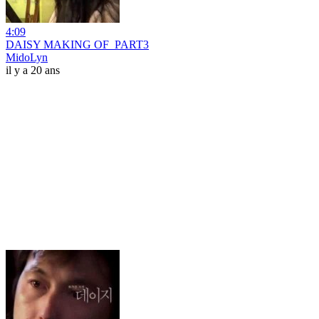
4:09
DAISY MAKING OF_PART3
MidoLyn
il y a 20 ans