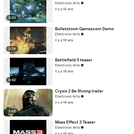
Electronic Arts
il y a 15 ans
3:20
Bulletstorm Gamescom Demo
Electronic Arts
il y a 16 ans
3:26
Battlefield 3 teaser
Electronic Arts
il y a 16 ans
0:42
Crysis 2 Be Strong trailer
Electronic Arts
il y a 16 ans
2:02
Mass Effect 3 Teaser
Electronic Arts
il y a 16 ans