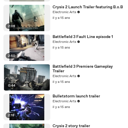
Crysis 2 Launch Trailer featuring B.o.B
Electronic Arts
il y a 15 ans
2:08
Battlefield 3 Fault Line episode 1
Electronic Arts
il y a 15 ans
2:50
Battlefield 3 Premiere Gameplay
Trailer
Electronic Arts
il y a 15 ans
0:44
Bulletstorm launch trailer
Electronic Arts
il y a 15 ans
2:18
Crysis 2 story trailer