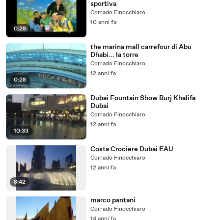
sportiva
Corrado Finocchiaro
10 anni fa
0:28
the marina mall carrefour di Abu
Dhabi... la torre
Corrado Finocchiaro
12 anni fa
0:28
Dubai Fountain Show Burj Khalifa
Dubai
Corrado Finocchiaro
12 anni fa
10:33
Costa Crociere Dubai EAU
Corrado Finocchiaro
12 anni fa
8:42
marco pantani
Corrado Finocchiaro
14 anni fa