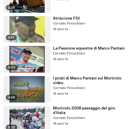
2:26
Striscione FDI
Corrado Finocchiaro
18 anni fa
4:51
La Passione equestre di Marco Pantani
Corrado Finocchiaro
18 anni fa
4:20
I pirati di Marco Pantani sul Mortirolo
video
Corrado Finocchiaro
18 anni fa
4:58
Mortirolo 2008 passaggio del giro
d'Italia
Corrado Finocchiaro
18 anni fa
5:32