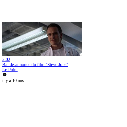
2:02
Bande-annonce du film "Steve Jobs"
Le Point
il y a 10 ans