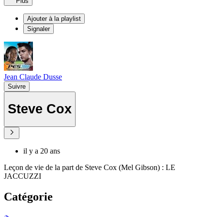
Plus
Ajouter à la playlist
Signaler
Jean Claude Dusse
Suivre
Steve Cox
il y a 20 ans
Leçon de vie de la part de Steve Cox (Mel Gibson) : LE
JACCUZZI
Catégorie