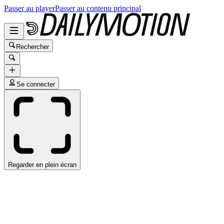
Passer au player
Passer au contenu principal
Rechercher
Se connecter
Regarder en plein écran