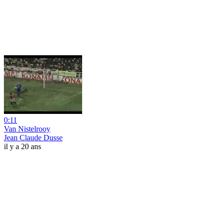
0:11
Van Nistelrooy
Jean Claude Dusse
il y a 20 ans