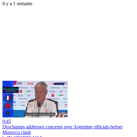
il y a 1 semaine
0:45
Deschamps addresses concerns over Argentine officials before
Morocco clash