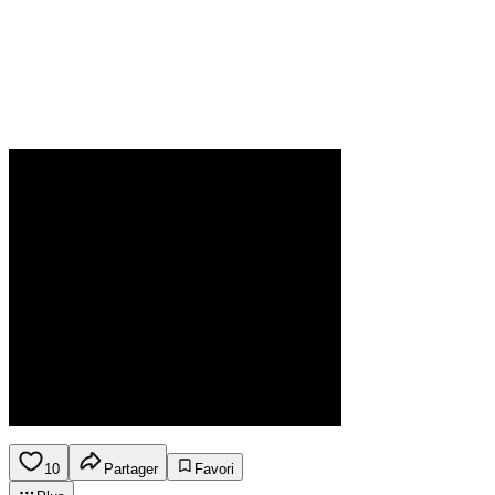
10
Partager
Favori