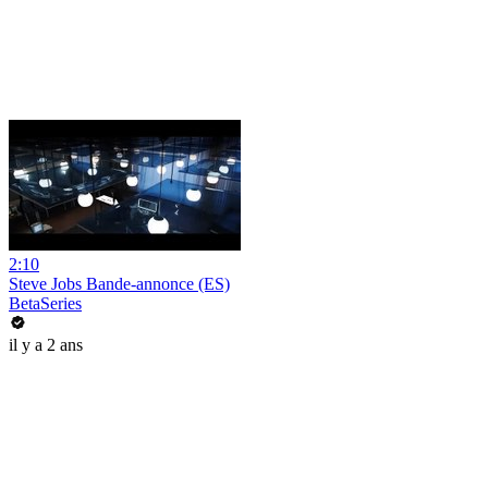
2:10
Steve Jobs Bande-annonce (ES)
BetaSeries
il y a 2 ans