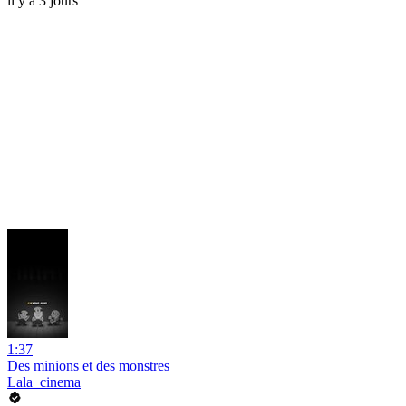
il y a 3 jours
1:37
Des minions et des monstres
Lala_cinema