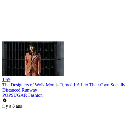
1:55
The Designers of Wolk Morais Turned LA Into Their Own Socially
Distanced Runway
POPSUGAR Fashion
il y a 6 ans