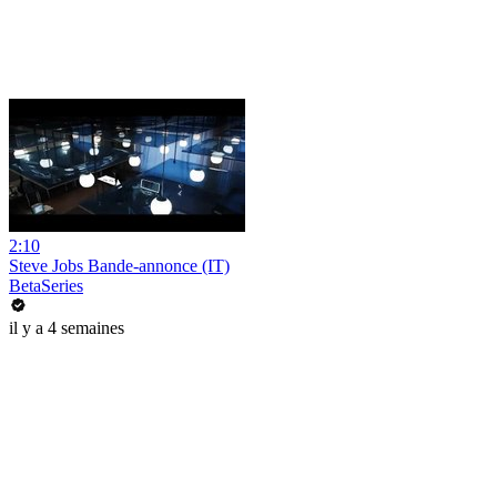
2:10
Steve Jobs Bande-annonce (IT)
BetaSeries
il y a 4 semaines