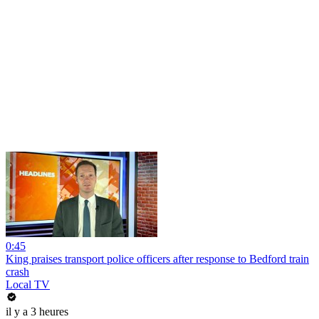
0:45
King praises transport police officers after response to Bedford train
crash
Local TV
il y a 3 heures