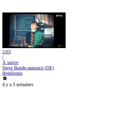
2:03
|
À suivre
Steve Bande-annonce (DE)
BetaSeries
il y a 3 semaines