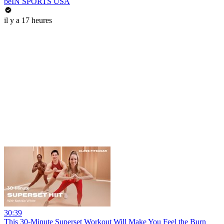
beIN SPORTS USA
il y a 17 heures
30:39
This 30-Minute Superset Workout Will Make You Feel the Burn