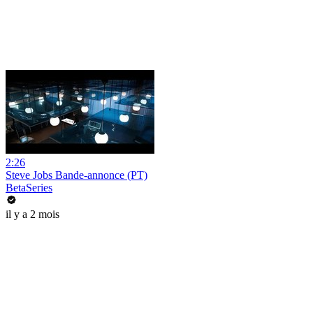
2:26
Steve Jobs Bande-annonce (PT)
BetaSeries
il y a 2 mois