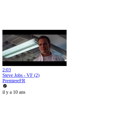
2:03
Steve Jobs - VF (2)
PremiereFR
il y a 10 ans