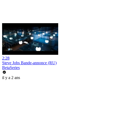
2:28
Steve Jobs Bande-annonce (RU)
BetaSeries
il y a 2 ans