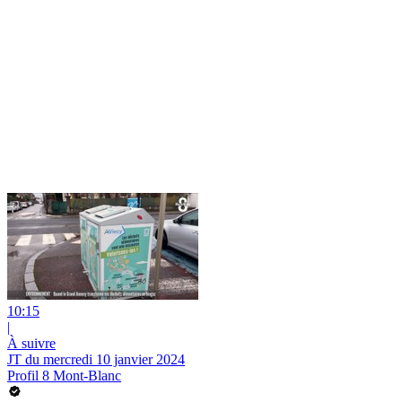
10:15
|
À suivre
JT du mercredi 10 janvier 2024
Profil 8 Mont-Blanc