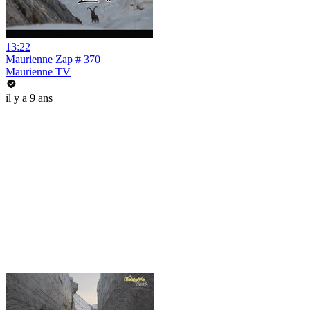
13:22
Maurienne Zap # 370
Maurienne TV
il y a 9 ans