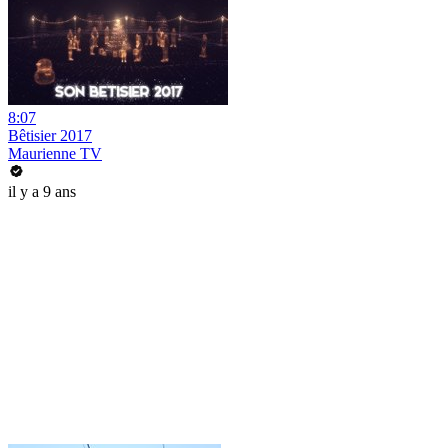
8:07
Bêtisier 2017
Maurienne TV
il y a 9 ans