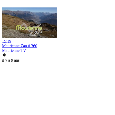
15:19
Maurienne Zap # 360
Maurienne TV
il y a 9 ans