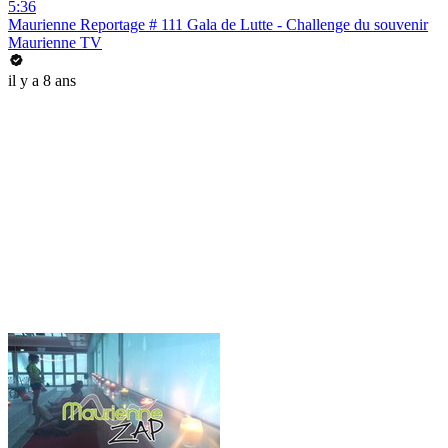
5:36
Maurienne Reportage # 111 Gala de Lutte - Challenge du souvenir
Maurienne TV
il y a 8 ans