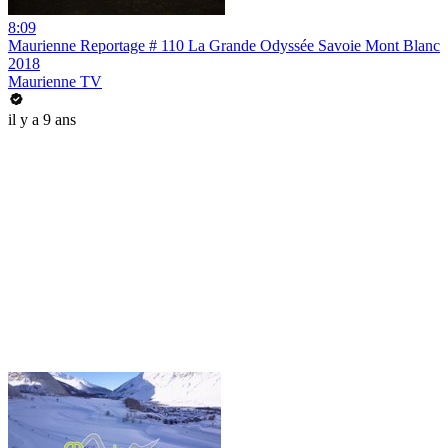
8:09
Maurienne Reportage # 110 La Grande Odyssée Savoie Mont Blanc
2018
Maurienne TV
il y a 9 ans