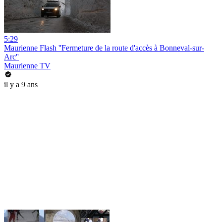
5:29
Maurienne Flash ''Fermeture de la route d'accès à Bonneval-sur-
Arc''
Maurienne TV
il y a 9 ans