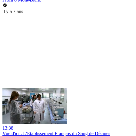
il y a 7 ans
13:38
Vue d'ici : L'Etablissement Français du Sang de Décines