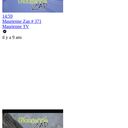
14:59
Maurienne Zap # 371
Maurienne TV
il y a 9 ans