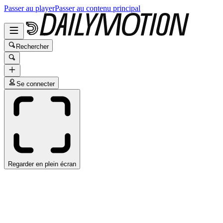
Passer au player
Passer au contenu principal
Rechercher
Se connecter
Regarder en plein écran