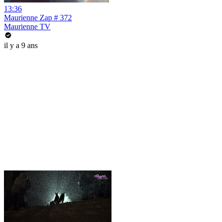
13:36
Maurienne Zap # 372
Maurienne TV
il y a 9 ans