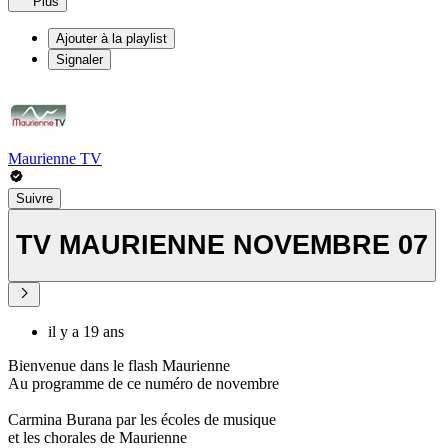
Plus
Ajouter à la playlist
Signaler
Maurienne TV
Suivre
TV MAURIENNE NOVEMBRE 07
il y a 19 ans
Bienvenue dans le flash Maurienne
Au programme de ce numéro de novembre
Carmina Burana par les écoles de musique
et les chorales de Maurienne