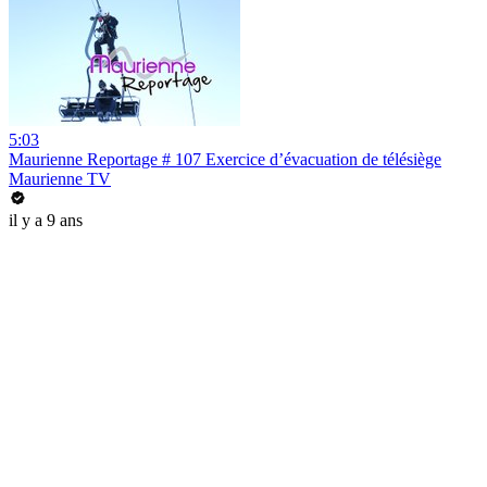
5:03
Maurienne Reportage # 107 Exercice d’évacuation de télésiège
Maurienne TV
il y a 9 ans