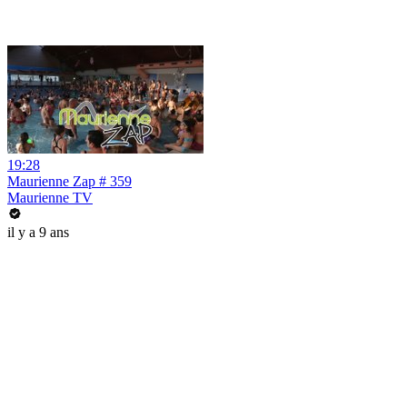
19:28
Maurienne Zap # 359
Maurienne TV
il y a 9 ans