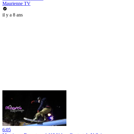
Maurienne TV
il y a 8 ans
6:05