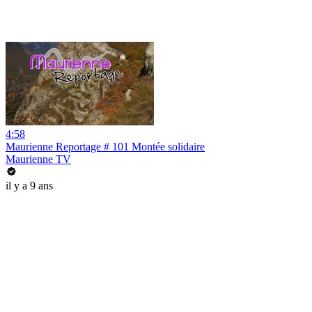
4:58
Maurienne Reportage # 101 Montée solidaire
Maurienne TV
il y a 9 ans