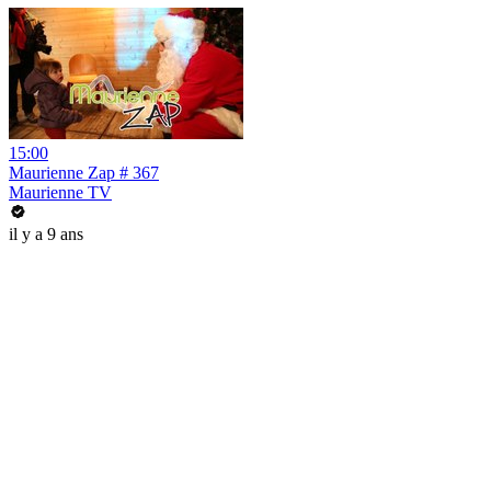
15:00
Maurienne Zap # 367
Maurienne TV
il y a 9 ans