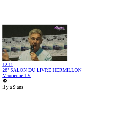
12:11
28° SALON DU LIVRE HERMILLON
Maurienne TV
il y a 9 ans