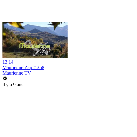
13:14
Maurienne Zap # 358
Maurienne TV
il y a 9 ans