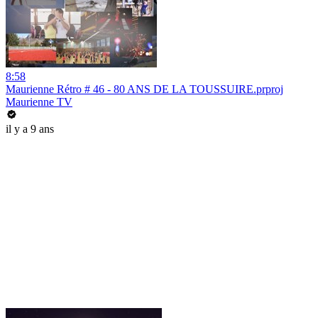
8:58
Maurienne Rétro # 46 - 80 ANS DE LA TOUSSUIRE.prproj
Maurienne TV
il y a 9 ans