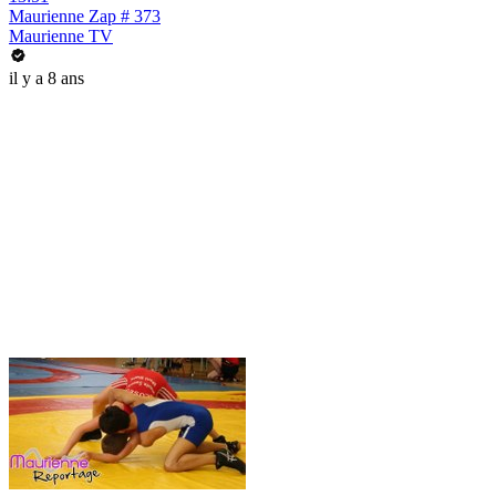
Maurienne Zap # 373
Maurienne TV
il y a 8 ans