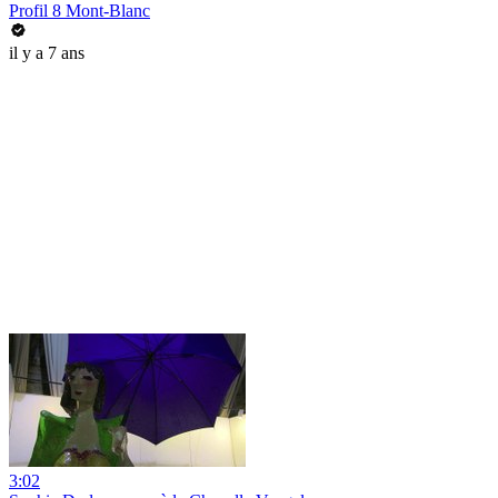
Profil 8 Mont-Blanc
il y a 7 ans
3:02