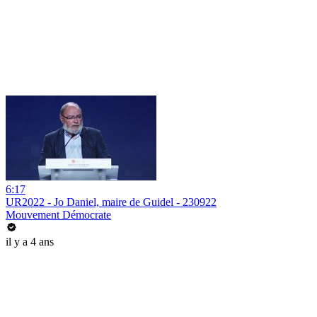
6:17
UR2022 - Jo Daniel, maire de Guidel - 230922
Mouvement Démocrate
il y a 4 ans