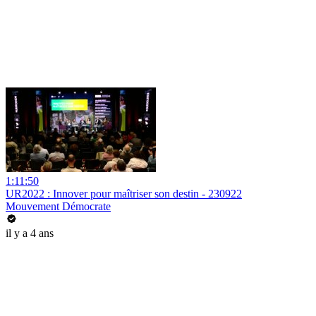
1:11:50
UR2022 : Innover pour maîtriser son destin - 230922
Mouvement Démocrate
il y a 4 ans