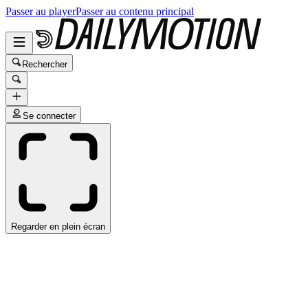
Passer au player
Passer au contenu principal
Rechercher
Se connecter
Regarder en plein écran