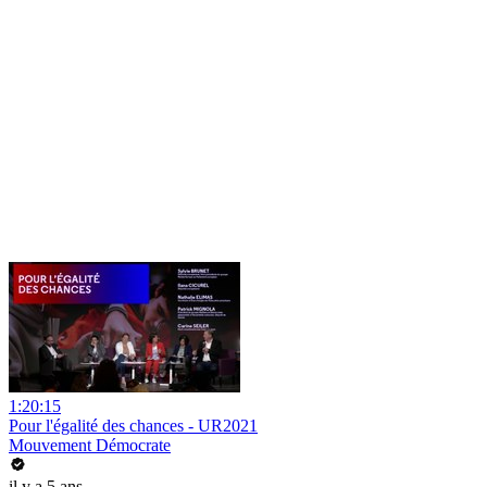
1:20:15
Pour l'égalité des chances - UR2021
Mouvement Démocrate
il y a 5 ans