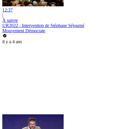
12:37
|
À suivre
UR2022 - Intervention de Stéphane Séjourné
Mouvement Démocrate
il y a 4 ans