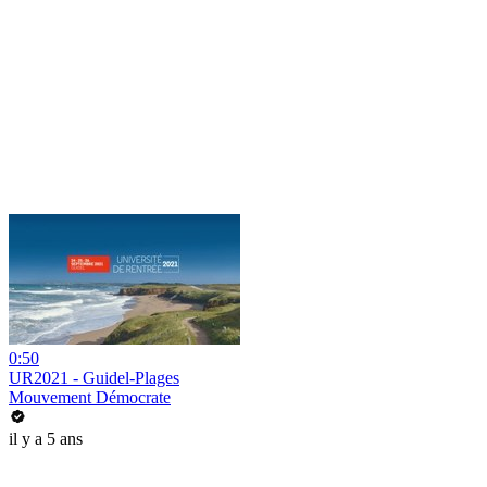
0:50
UR2021 - Guidel-Plages
Mouvement Démocrate
il y a 5 ans