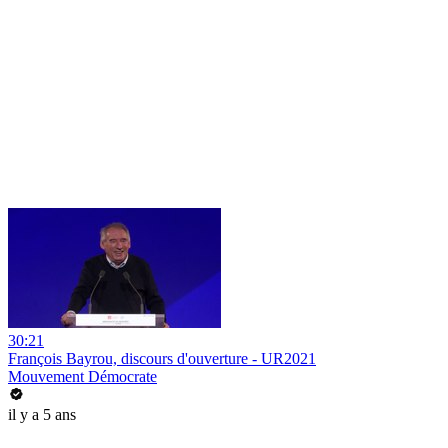
30:21
François Bayrou, discours d'ouverture - UR2021
Mouvement Démocrate
il y a 5 ans