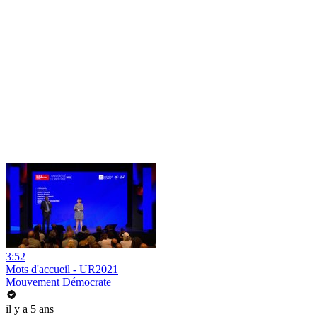
3:52
Mots d'accueil - UR2021
Mouvement Démocrate
il y a 5 ans