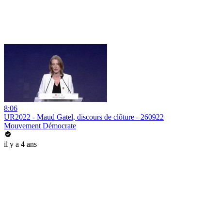
8:06
UR2022 - Maud Gatel, discours de clôture - 260922
Mouvement Démocrate
il y a 4 ans