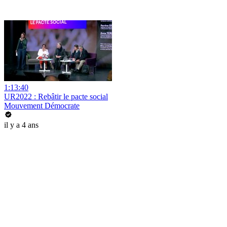
1:13:40
UR2022 : Rebâtir le pacte social
Mouvement Démocrate
il y a 4 ans