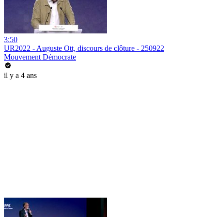
3:50
UR2022 - Auguste Ott, discours de clôture - 250922
Mouvement Démocrate
il y a 4 ans