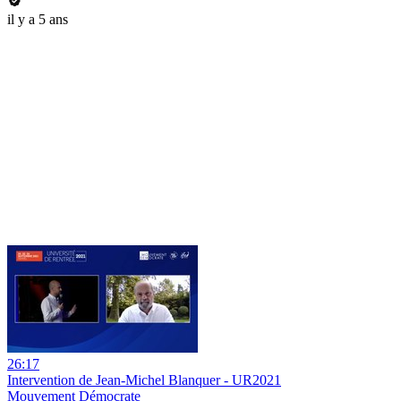
il y a 5 ans
26:17
Intervention de Jean-Michel Blanquer - UR2021
Mouvement Démocrate