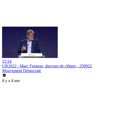
15:14
UR2022 - Marc Fesneau, discours de clôture - 250922
Mouvement Démocrate
il y a 4 ans