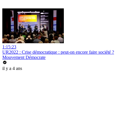
1:15:23
UR2022 : Crise démocratique : peut-on encore faire société ?
Mouvement Démocrate
il y a 4 ans