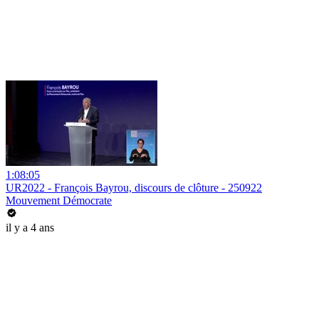
1:08:05
UR2022 - François Bayrou, discours de clôture - 250922
Mouvement Démocrate
il y a 4 ans