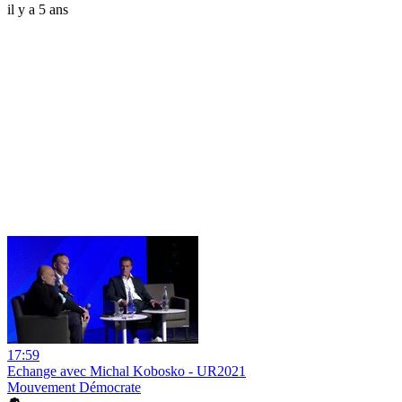
il y a 5 ans
17:59
Echange avec Michal Kobosko - UR2021
Mouvement Démocrate