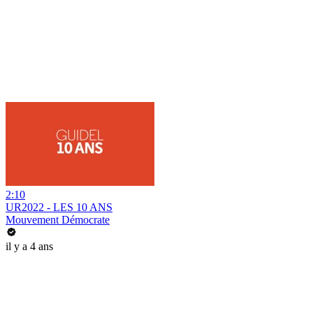
2:10
UR2022 - LES 10 ANS
Mouvement Démocrate
il y a 4 ans