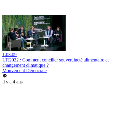
1:08:09
UR2022 : Comment concilier souveraineté alimentaire et
changement climatique ?
Mouvement Démocrate
il y a 4 ans