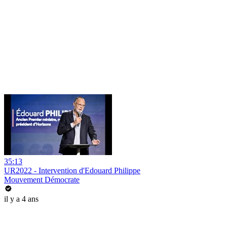
35:13
UR2022 - Intervention d'Edouard Philippe
Mouvement Démocrate
il y a 4 ans