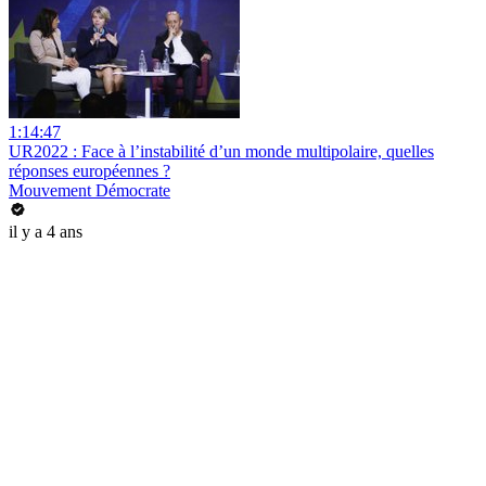
1:14:47
UR2022 : Face à l’instabilité d’un monde multipolaire, quelles
réponses européennes ?
Mouvement Démocrate
il y a 4 ans