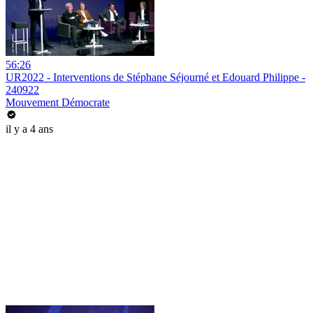
56:26
UR2022 - Interventions de Stéphane Séjourné et Edouard Philippe -
240922
Mouvement Démocrate
il y a 4 ans