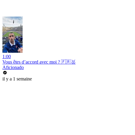
1:00
Vous êtes d’accord avec moi ? 🇫🇷🥇
Aficionado
il y a 1 semaine