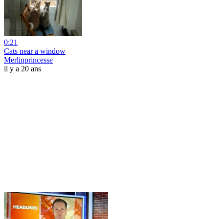
0:21
Cats near a window
Merlinprincesse
il y a 20 ans