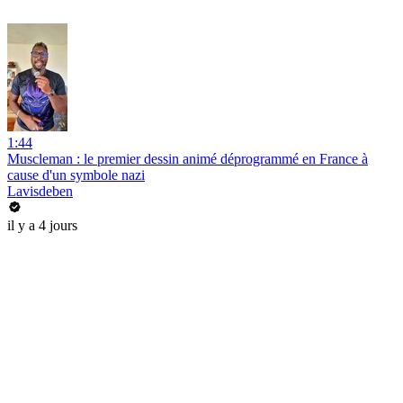
1:44
Muscleman : le premier dessin animé déprogrammé en France à
cause d'un symbole nazi
Lavisdeben
il y a 4 jours