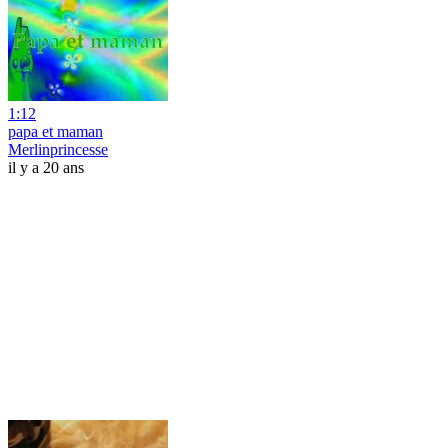
1:12
papa et maman
Merlinprincesse
il y a 20 ans