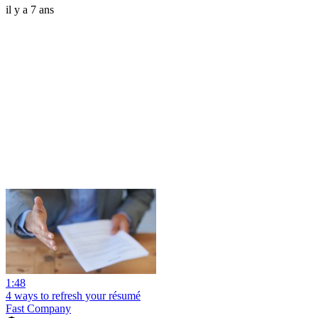
il y a 7 ans
1:48
4 ways to refresh your résumé
Fast Company