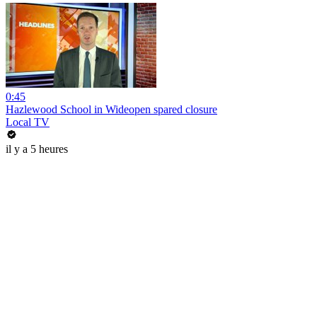
0:45
Hazlewood School in Wideopen spared closure
Local TV
il y a 5 heures