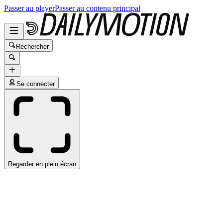
Passer au player
Passer au contenu principal
Rechercher
Se connecter
Regarder en plein écran