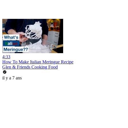
4:33
How To Make Italian Meringue Recipe
Glen & Friends Cooking Food
il y a 7 ans