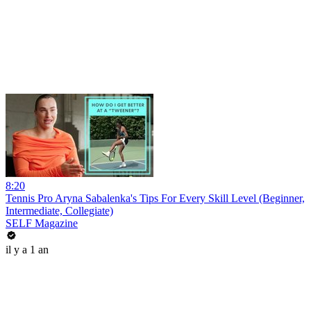
8:20
Tennis Pro Aryna Sabalenka's Tips For Every Skill Level (Beginner,
Intermediate, Collegiate)
SELF Magazine
il y a 1 an