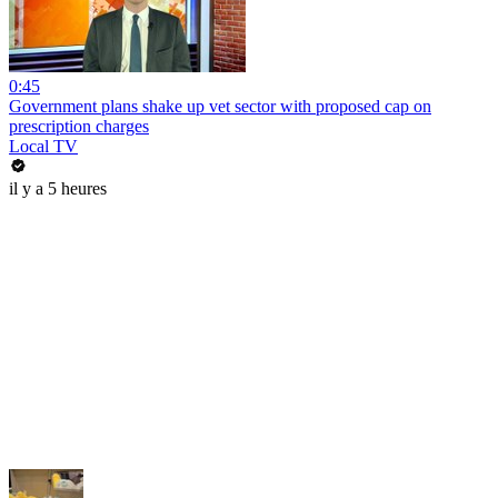
0:45
Government plans shake up vet sector with proposed cap on
prescription charges
Local TV
il y a 5 heures