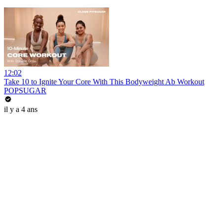
12:02
Take 10 to Ignite Your Core With This Bodyweight Ab Workout
POPSUGAR
il y a 4 ans