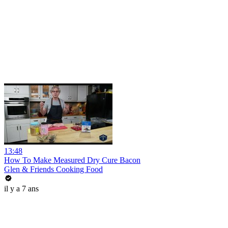
13:48
How To Make Measured Dry Cure Bacon
Glen & Friends Cooking Food
il y a 7 ans