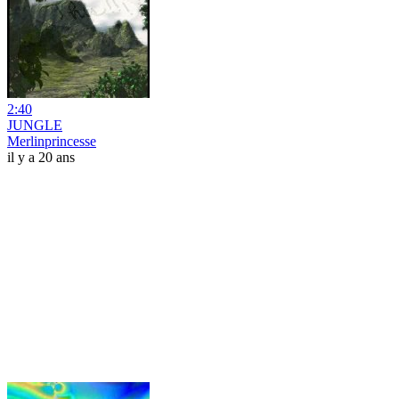
2:40
JUNGLE
Merlinprincesse
il y a 20 ans