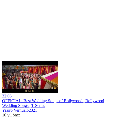
32:06
OFFICIAL: Best Wedding Songs of Bollywood | Bollywood
Wedding Songs | T-Series
Yasiro Vernualo2321
10 yıl önce