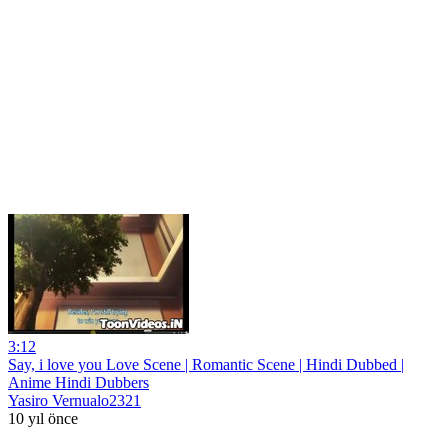
3:12
Say, i love you Love Scene | Romantic Scene | Hindi Dubbed |
Anime Hindi Dubbers
Yasiro Vernualo2321
10 yıl önce