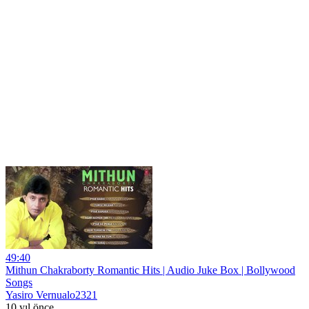
49:40
Mithun Chakraborty Romantic Hits | Audio Juke Box | Bollywood
Songs
Yasiro Vernualo2321
10 yıl önce