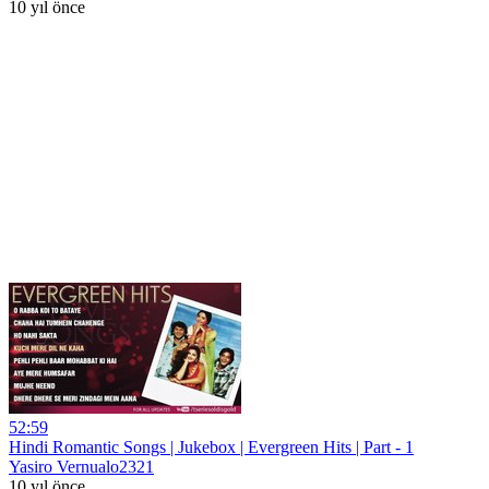
10 yıl önce
52:59
Hindi Romantic Songs | Jukebox | Evergreen Hits | Part - 1
Yasiro Vernualo2321
10 yıl önce