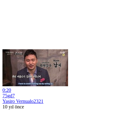
0:20
75gd7
Yasiro Vernualo2321
10 yıl önce