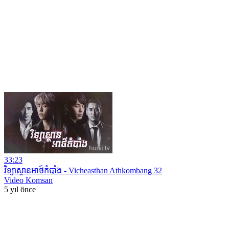
33:23
វិទ្យាស្ថានអាថ៍កំបាំង ​- Vicheasthan Athkombang 32
Video Komsan
5 yıl önce