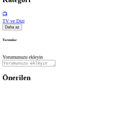
📺
TV ve Dizi
Daha az
Yorumlar
Yorumunuzu ekleyin
Önerilen