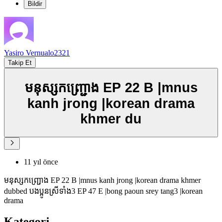
Bildir
Yasiro Vernualo2321
Takip Et
មនុស្សកញ្រ្ជោង EP 22 B |mnus
kanh jrong |korean drama
khmer du
11 yıl önce
មនុស្សកញ្រ្ជោង EP 22 B |mnus kanh jrong |korean drama khmer
dubbed បងប្អូនស្រីទាំង3 EP 47 E |bong paoun srey tang3 |korean
drama
Kategori