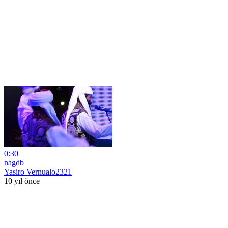
0:30
nagdb
Yasiro Vernualo2321
10 yıl önce