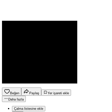
Beğen
Paylaş
Yer işareti ekle
Daha fazla
Çalma listesine ekle