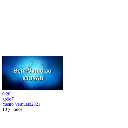
0:20
gp0o7
Yasiro Vernualo2321
10 yıl önce