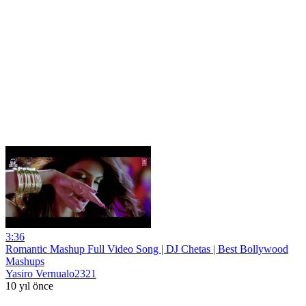
3:36
Romantic Mashup Full Video Song | DJ Chetas | Best Bollywood
Mashups
Yasiro Vernualo2321
10 yıl önce