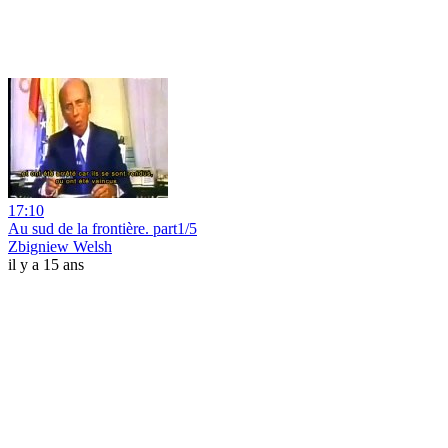
17:10
Au sud de la frontière. part1/5
Zbigniew Welsh
il y a 15 ans