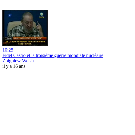
10:25
Fidel Castro et la troisième guerre mondiale nucléaire
Zbigniew Welsh
il y a 16 ans