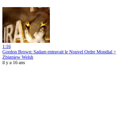
1:16
Gordon Brown: Sadam entravait le Nouvel Ordre Mondial >
Zbigniew Welsh
il y a 16 ans