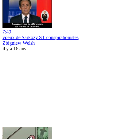
7:49
voeux de Sarkozy ST conspirationistes
Zbigniew Welsh
il y a 16 ans