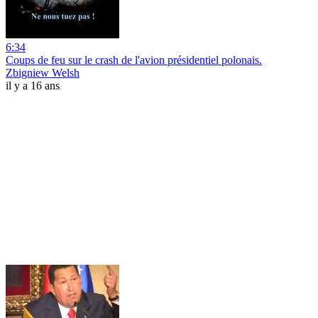
6:34
Coups de feu sur le crash de l'avion présidentiel polonais.
Zbigniew Welsh
il y a 16 ans