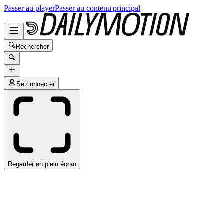
Passer au player
Passer au contenu principal
Rechercher
Se connecter
Regarder en plein écran