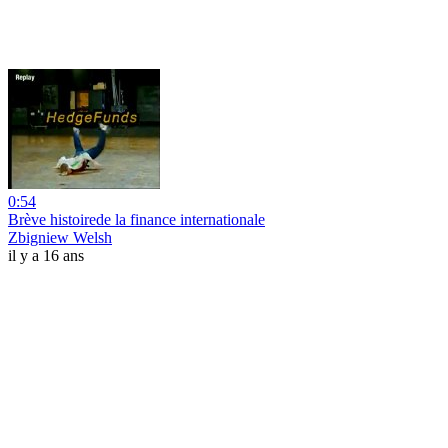
0:54
Brève histoirede la finance internationale
Zbigniew Welsh
il y a 16 ans