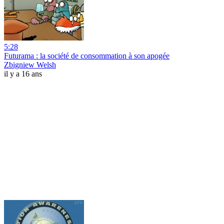
5:28
Futurama : la société de consommation à son apogée
Zbigniew Welsh
il y a 16 ans