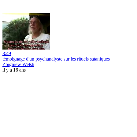
8:49
témoignage d'un psychanalyste sur les rituels sataniques
Zbigniew Welsh
il y a 16 ans