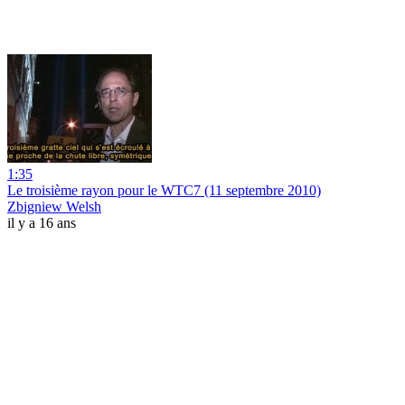
1:35
Le troisième rayon pour le WTC7 (11 septembre 2010)
Zbigniew Welsh
il y a 16 ans