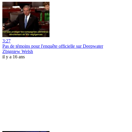
3:27
Pas de témoins pour l'enquête officielle sur Deepwater
Zbigniew Welsh
il y a 16 ans