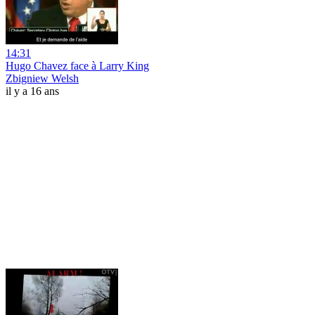
14:31
Hugo Chavez face à Larry King
Zbigniew Welsh
il y a 16 ans