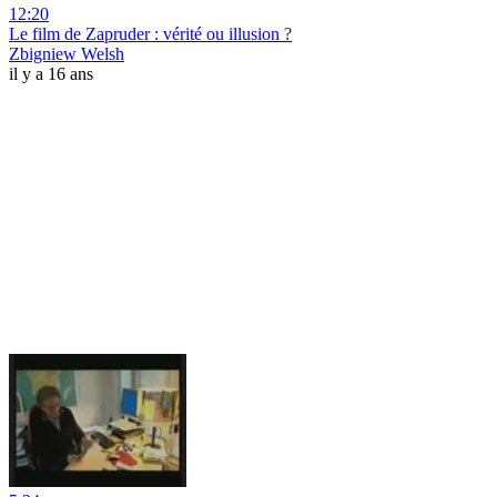
12:20
Le film de Zapruder : vérité ou illusion ?
Zbigniew Welsh
il y a 16 ans