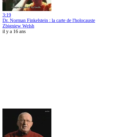
3:19
Dr. Norman Finkelstein : la carte de l'holocauste
Zbigniew Welsh
il y a 16 ans