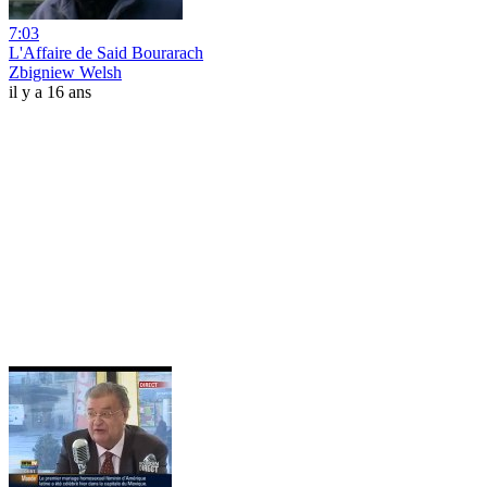
7:03
L'Affaire de Said Bourarach
Zbigniew Welsh
il y a 16 ans