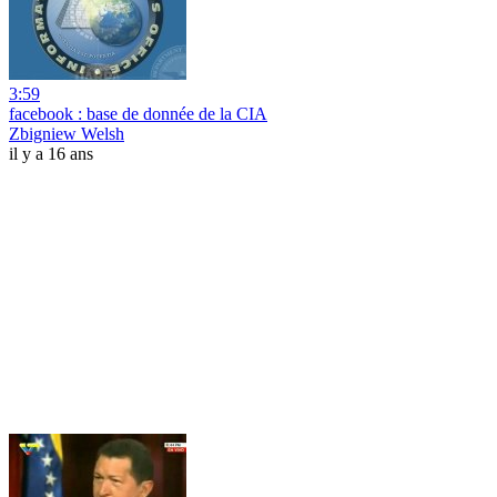
3:59
facebook : base de donnée de la CIA
Zbigniew Welsh
il y a 16 ans