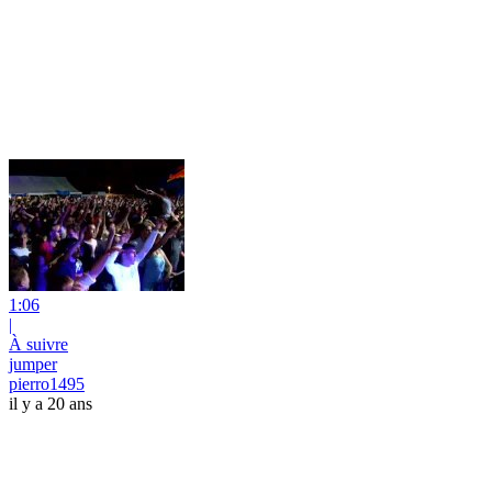
1:06
|
À suivre
jumper
pierro1495
il y a 20 ans