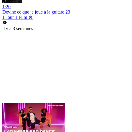
1:20
Devine ce que je joue à la guitare 23
1 Jour 1 Film 🍿
il y a 3 semaines