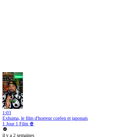
1:03
Exhuma, le film d'horreur coréen et japonais
1 Jour 1 Film 🍿
il y a 2 semaines