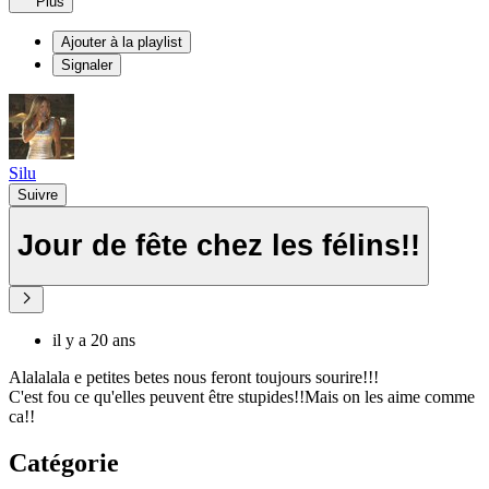
Plus
Ajouter à la playlist
Signaler
Silu
Suivre
Jour de fête chez les félins!!
il y a 20 ans
Alalalala e petites betes nous feront toujours sourire!!!
C'est fou ce qu'elles peuvent être stupides!!Mais on les aime comme
ca!!
Catégorie