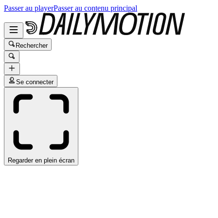
Passer au player
Passer au contenu principal
Rechercher
Se connecter
Regarder en plein écran