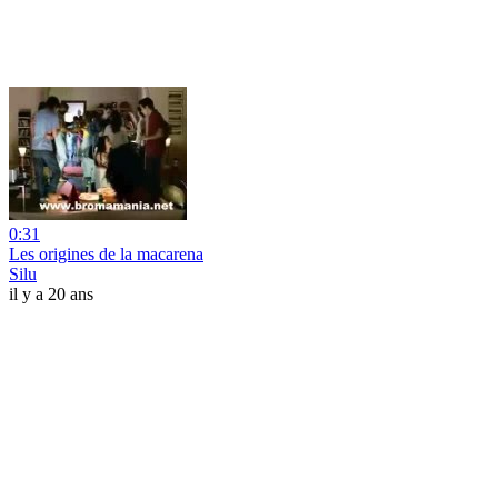
0:31
Les origines de la macarena
Silu
il y a 20 ans