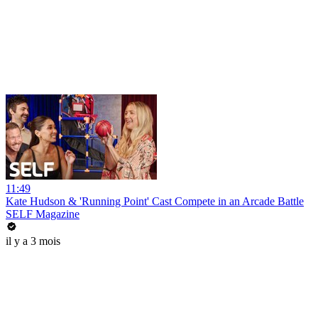
11:49
Kate Hudson & 'Running Point' Cast Compete in an Arcade Battle
SELF Magazine
il y a 3 mois