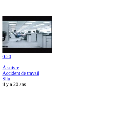
0:20
|
À suivre
Accident de travail
Silu
il y a 20 ans