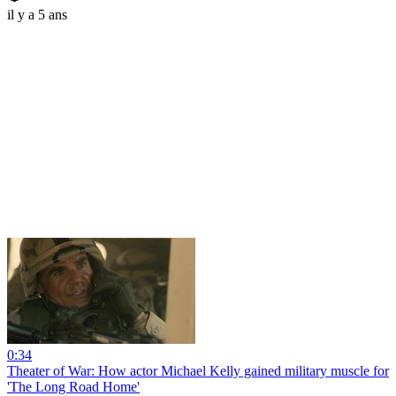
il y a 5 ans
0:34
Theater of War: How actor Michael Kelly gained military muscle for
'The Long Road Home'