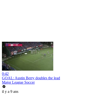
0:42
GOAL: Austin Berry doubles the lead
Major League Soccer
il y a 9 ans