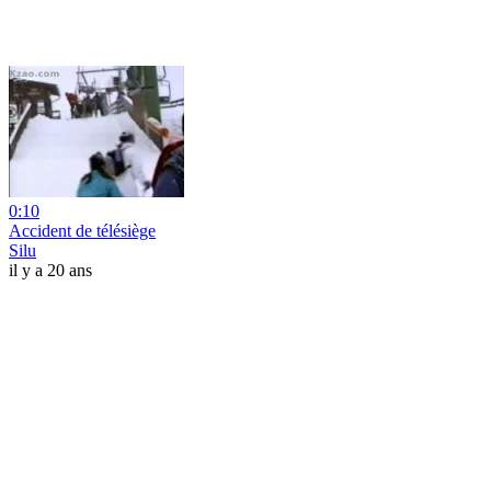
0:10
Accident de télésiège
Silu
il y a 20 ans