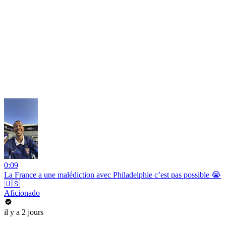
0:09
La France a une malédiction avec Philadelphie c’est pas possible 😭
🇺🇸
Aficionado
il y a 2 jours