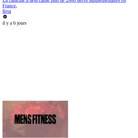
La canicule a déjà causé plus de 2000 décès supplémentaires en
France.
Brut
il y a 6 jours