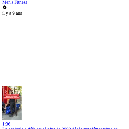
Men's Fitness
il y a 9 ans
1:36