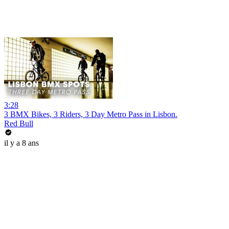
3:28
3 BMX Bikes, 3 Riders, 3 Day Metro Pass in Lisbon.
Red Bull
il y a 8 ans