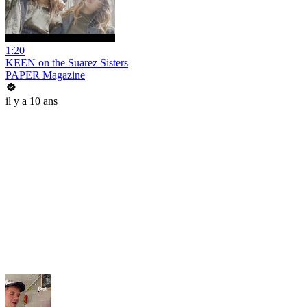
1:20
KEEN on the Suarez Sisters
PAPER Magazine
il y a 10 ans