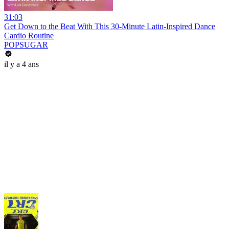
31:03
Get Down to the Beat With This 30-Minute Latin-Inspired Dance
Cardio Routine
POPSUGAR
il y a 4 ans