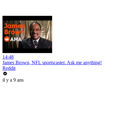
14:48
James Brown, NFL sportscaster. Ask me anything!
Reddit
il y a 9 ans