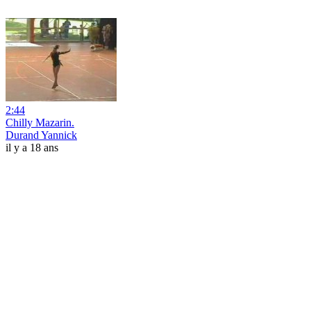
2:44
Chilly Mazarin.
Durand Yannick
il y a 18 ans