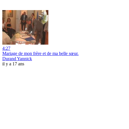
4:27
Mariage de mon frère et de ma belle sœur.
Durand Yannick
il y a 17 ans