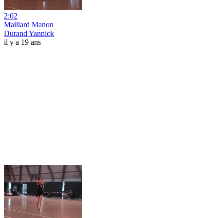
2:02
Maillard Manon
Durand Yannick
il y a 19 ans