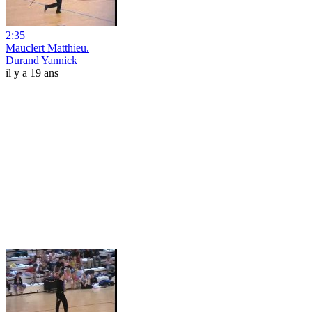
2:35
Mauclert Matthieu.
Durand Yannick
il y a 19 ans