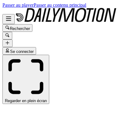
Passer au player
Passer au contenu principal
Rechercher
Se connecter
Regarder en plein écran