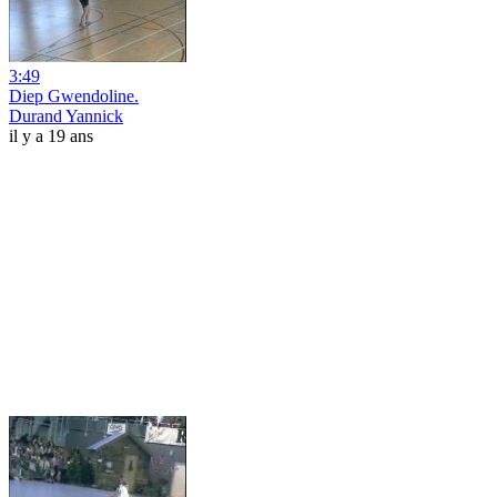
3:49
Diep Gwendoline.
Durand Yannick
il y a 19 ans