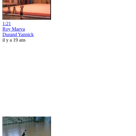
1:21
Roy Maeva
Durand Yannick
il y a 19 ans