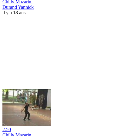
Chilly Mazarin.
Durand Yannick
il y a 18 ans
2:50
Chilly Mazarin.