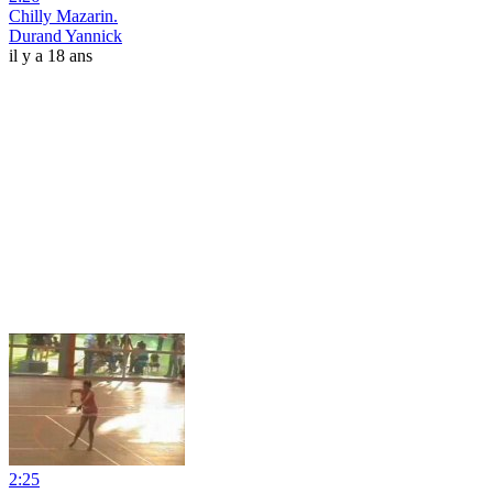
Chilly Mazarin.
Durand Yannick
il y a 18 ans
2:25