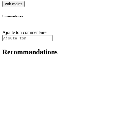
Voir moins
Commentaires
Ajoute ton commentaire
Recommandations