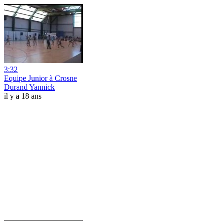
3:32
Equipe Junior à Crosne
Durand Yannick
il y a 18 ans