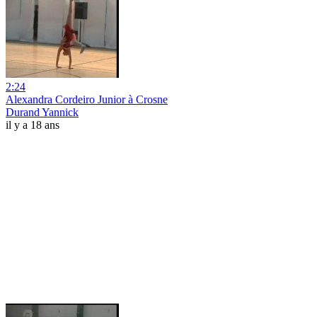
2:24
Alexandra Cordeiro Junior à Crosne
Durand Yannick
il y a 18 ans