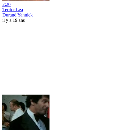
2:20
Terrier Léa
Durand Yannick
il y a 19 ans