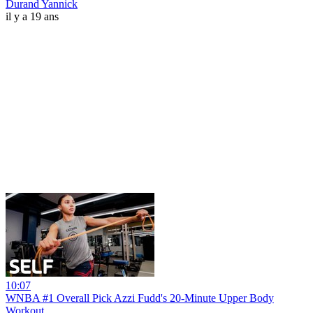
Durand Yannick
il y a 19 ans
10:07
WNBA #1 Overall Pick Azzi Fudd's 20-Minute Upper Body
Workout