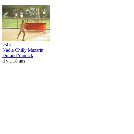
2:43
Nadia Chilly Mazarin.
Durand Yannick
il y a 18 ans