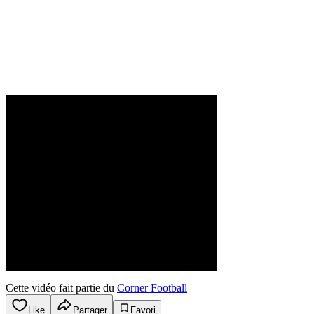
Cette vidéo fait partie du
Corner Football
Like
Partager
Favori