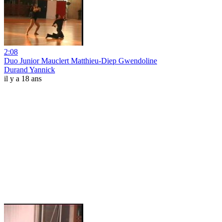
2:08
Duo Junior Mauclert Matthieu-Diep Gwendoline
Durand Yannick
il y a 18 ans