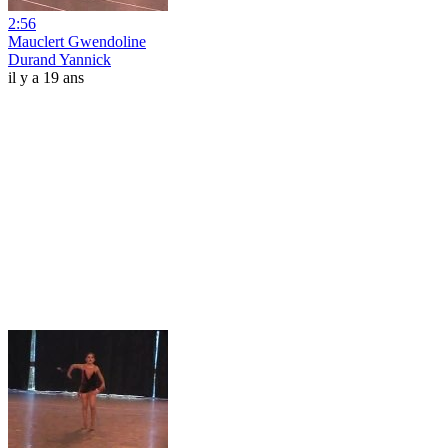
2:56
Mauclert Gwendoline
Durand Yannick
il y a 19 ans