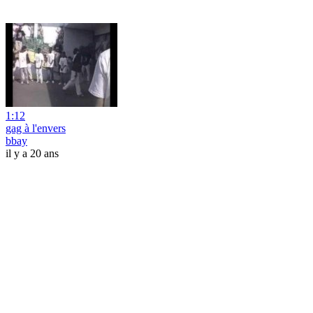
1:12
gag à l'envers
bbay
il y a 20 ans