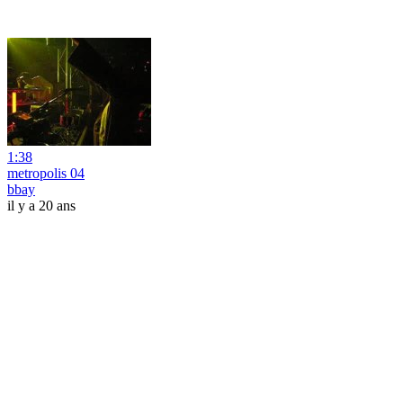
1:38
metropolis 04
bbay
il y a 20 ans