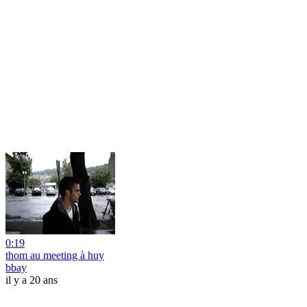
0:19
thom au meeting à huy
bbay
il y a 20 ans