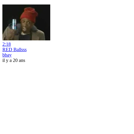
2:18
RED Ballsss
bbay
il y a 20 ans