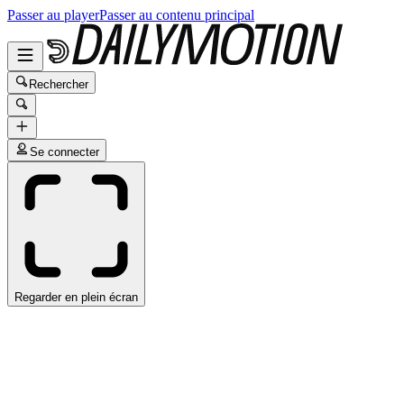
Passer au player
Passer au contenu principal
Rechercher
Se connecter
Regarder en plein écran