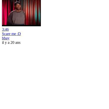
3:46
Scare me :D
bbay
il y a 20 ans