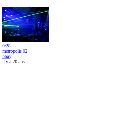
0:28
metropolis 02
bbay
il y a 20 ans