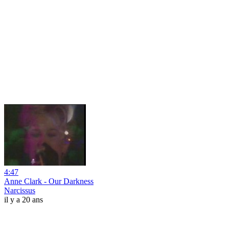
4:47
Anne Clark - Our Darkness
Narcissus
il y a 20 ans