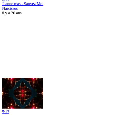
Jeanne mas - Sauvez Moi
Narcissus
il y a 20 ans
5:13