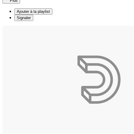
Plus
Ajouter à la playlist
Signaler