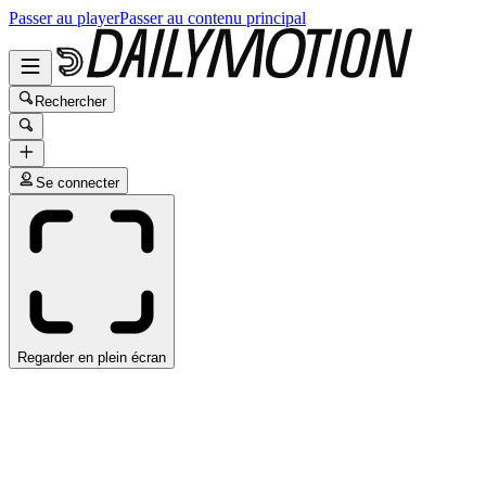
Passer au player
Passer au contenu principal
Rechercher
Se connecter
Regarder en plein écran