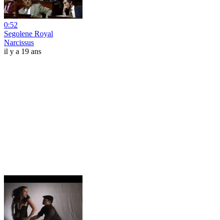
0:52
Segolene Royal
Narcissus
il y a 19 ans