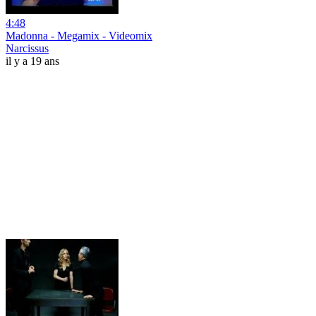
4:48
Madonna - Megamix - Videomix
Narcissus
il y a 19 ans