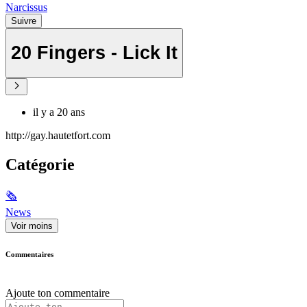
Narcissus
Suivre
20 Fingers - Lick It
il y a 20 ans
http://gay.hautetfort.com
Catégorie
🗞
News
Voir moins
Commentaires
Ajoute ton commentaire