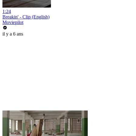
1:24
Breakin' - Clip (English)
Moviepilot
il y a 6 ans