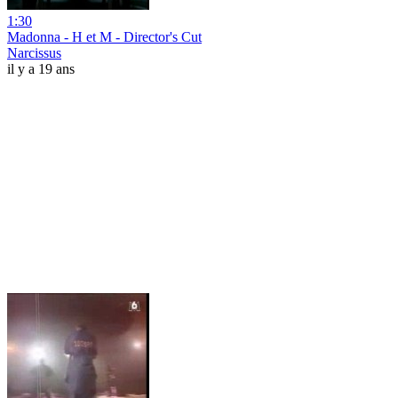
1:30
Madonna - H et M - Director's Cut
Narcissus
il y a 19 ans