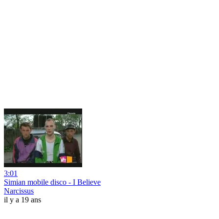
3:01
Simian mobile disco - I Believe
Narcissus
il y a 19 ans