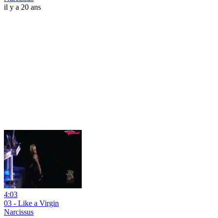
il y a 20 ans
4:03
03 - Like a Virgin
Narcissus