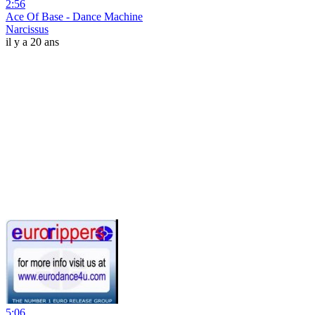
2:56
Ace Of Base - Dance Machine
Narcissus
il y a 20 ans
5:06