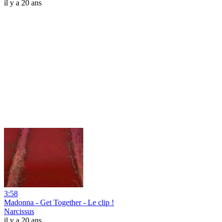
il y a 20 ans
3:58
Madonna - Get Together - Le clip !
Narcissus
il y a 20 ans