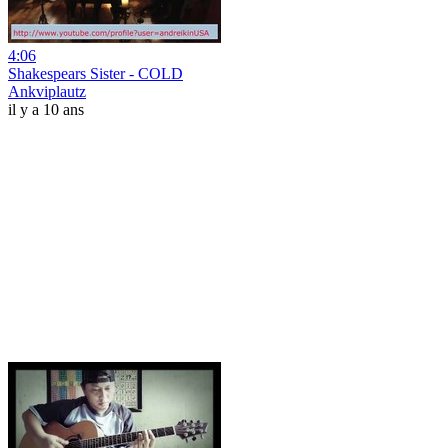
4:06
Shakespears Sister - COLD
Ankviplautz
il y a 10 ans