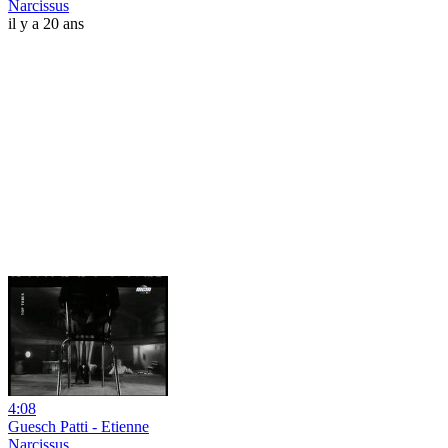
Narcissus
il y a 20 ans
4:08
Guesch Patti - Etienne
Narcissus