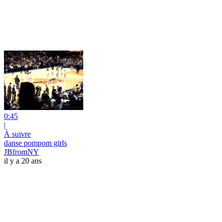
0:45
|
À suivre
danse pompom girls
JBfromNY
il y a 20 ans