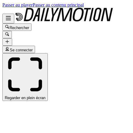
Passer au player
Passer au contenu principal
Rechercher
Se connecter
Regarder en plein écran