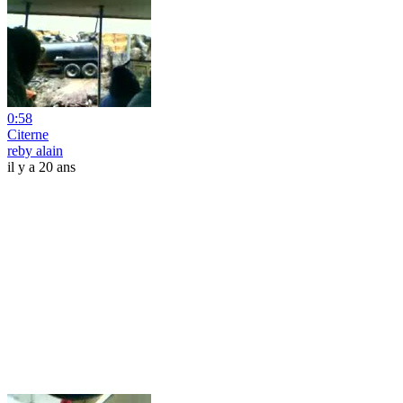
0:58
Citerne
reby alain
il y a 20 ans