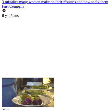
3 mistakes many women make on their résumés and how to fix them
Fast Company
il y a 5 ans