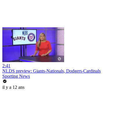
2:41
NLDS preview: Giants-Nationals, Dodgers-Cardinals
Sporting News
il y a 12 ans