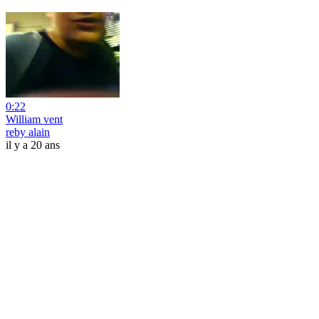
0:22
William vent
reby alain
il y a 20 ans