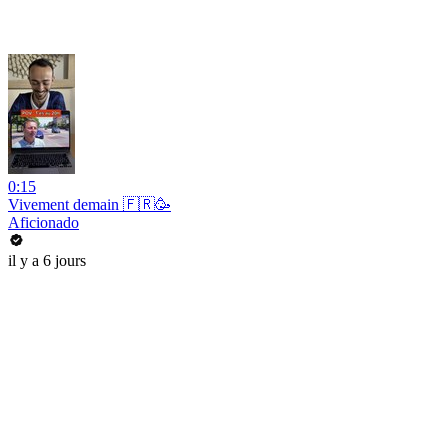
0:15
Vivement demain 🇫🇷🥳
Aficionado
il y a 6 jours