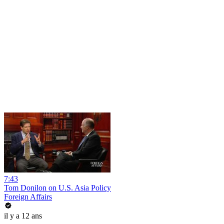
7:43
Tom Donilon on U.S. Asia Policy
Foreign Affairs
il y a 12 ans