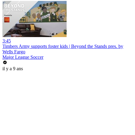
3:45
Timbers Army supports foster kids | Beyond the Stands pres. by
Wells Fargo
Major League Soccer
il y a 9 ans