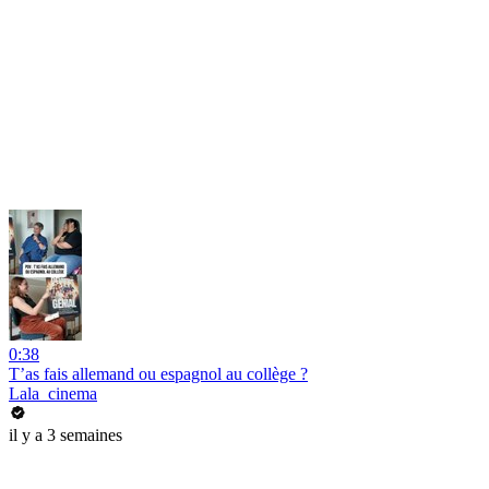
0:38
T’as fais allemand ou espagnol au collège ?
Lala_cinema
il y a 3 semaines