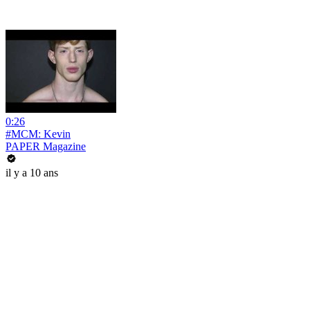
0:26
#MCM: Kevin
PAPER Magazine
il y a 10 ans