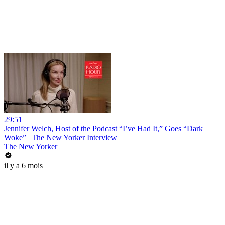
29:51
Jennifer Welch, Host of the Podcast “I’ve Had It,” Goes “Dark
Woke” | The New Yorker Interview
The New Yorker
il y a 6 mois