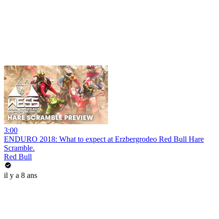
3:00
ENDURO 2018: What to expect at Erzbergrodeo Red Bull Hare
Scramble.
Red Bull
il y a 8 ans