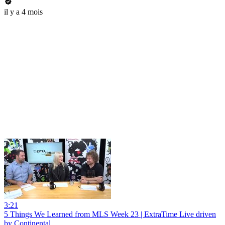
il y a 4 mois
3:21
5 Things We Learned from MLS Week 23 | ExtraTime Live driven
by Continental