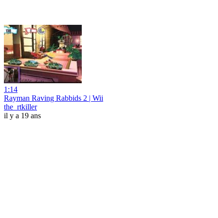
1:14
Rayman Raving Rabbids 2 | Wii
the_rtkiller
il y a 19 ans