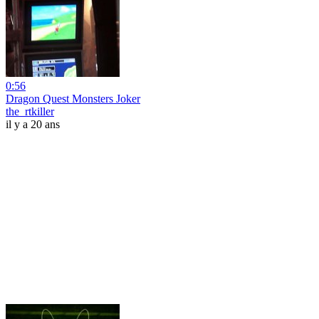
0:56
Dragon Quest Monsters Joker
the_rtkiller
il y a 20 ans