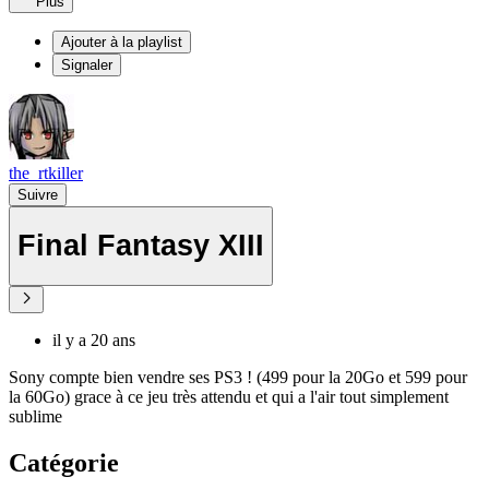
Plus
Ajouter à la playlist
Signaler
the_rtkiller
Suivre
Final Fantasy XIII
il y a 20 ans
Sony compte bien vendre ses PS3 ! (499 pour la 20Go et 599 pour
la 60Go) grace à ce jeu très attendu et qui a l'air tout simplement
sublime
Catégorie