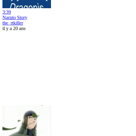
3:39
Naruto Story
the_rtkiller
il y a 20 ans