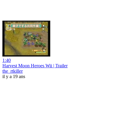
1:40
Harvest Moon Heroes Wii | Trailer
the_rtkiller
il y a 19 ans