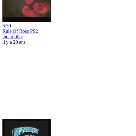
6:30
Rule Of Rose PS2
the_rtkiller
il y a 20 ans