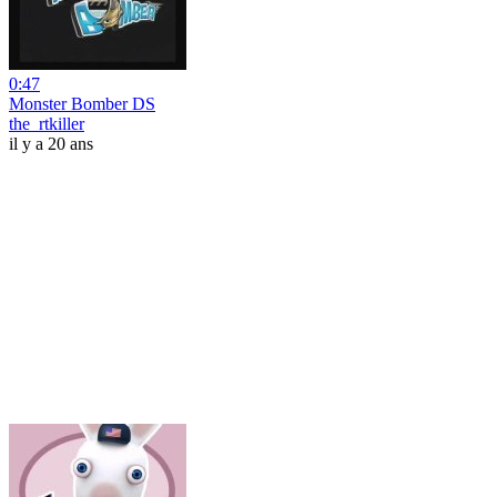
0:47
Monster Bomber DS
the_rtkiller
il y a 20 ans