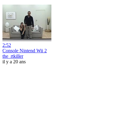
2:52
Console Nintend Wii 2
the_rtkiller
il y a 20 ans