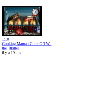
1:10
Cooking Mama : Cook Off Wii
the_rtkiller
il y a 19 ans