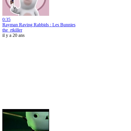
0:35
Rayman Raving Rabbids : Les Bunnies
the_rtkiller
il y a 20 ans