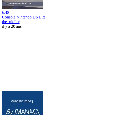
6:48
Console Nintendo DS Lite
the_rtkiller
il y a 20 ans