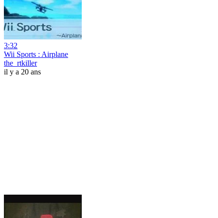
3:32
Wii Sports : Airplane
the_rtkiller
il y a 20 ans