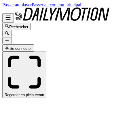
Passer au player
Passer au contenu principal
Rechercher
Se connecter
Regarder en plein écran