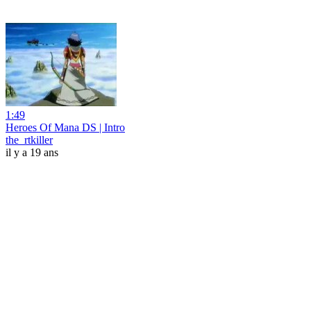
1:49
Heroes Of Mana DS | Intro
the_rtkiller
il y a 19 ans