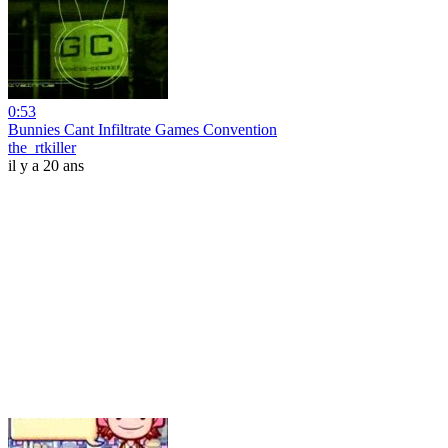
0:53
Bunnies Cant Infiltrate Games Convention
the_rtkiller
il y a 20 ans