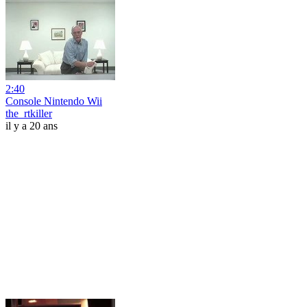
2:40
Console Nintendo Wii
the_rtkiller
il y a 20 ans