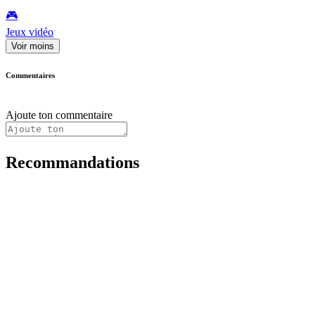
🎮️
Jeux vidéo
Voir moins
Commentaires
Ajoute ton commentaire
Recommandations