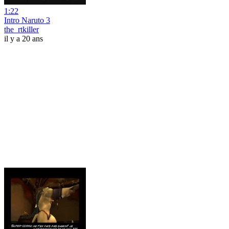
1:22
Intro Naruto 3
the_rtkiller
il y a 20 ans