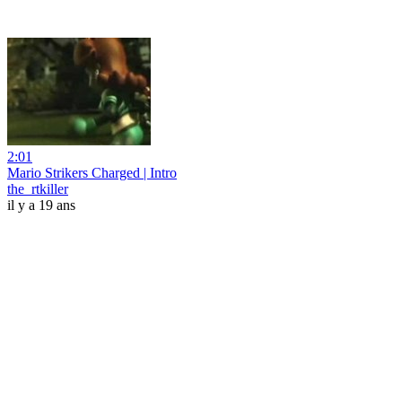
2:01
Mario Strikers Charged | Intro
the_rtkiller
il y a 19 ans