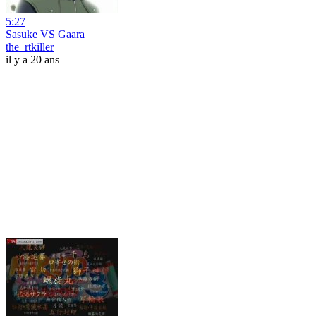
5:27
Sasuke VS Gaara
the_rtkiller
il y a 20 ans