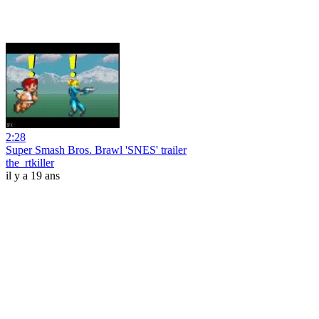
2:28
Super Smash Bros. Brawl 'SNES' trailer
the_rtkiller
il y a 19 ans