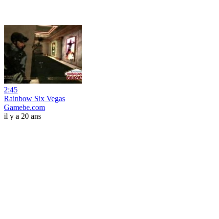
2:45
Rainbow Six Vegas
Gamebe.com
il y a 20 ans