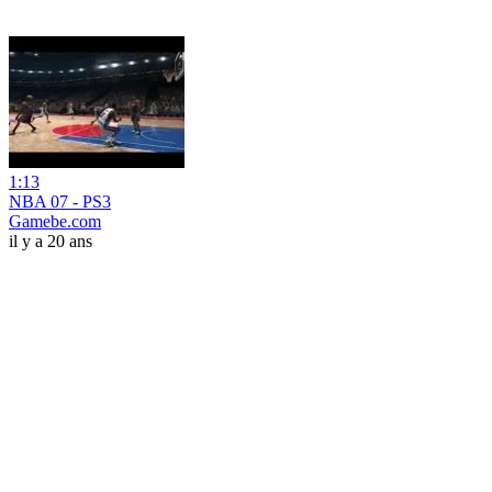
1:13
NBA 07 - PS3
Gamebe.com
il y a 20 ans