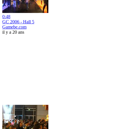
0:48
GC 2006 - Hall 5
Gamebe.com
il y a 20 ans