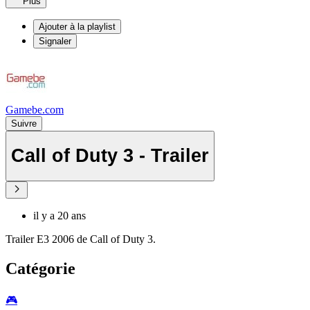
Plus
Ajouter à la playlist
Signaler
Gamebe.com
Suivre
Call of Duty 3 - Trailer
il y a 20 ans
Trailer E3 2006 de Call of Duty 3.
Catégorie
🎮️