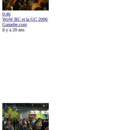
0:46
WoW BC et la GC 2006
Gamebe.com
il y a 20 ans