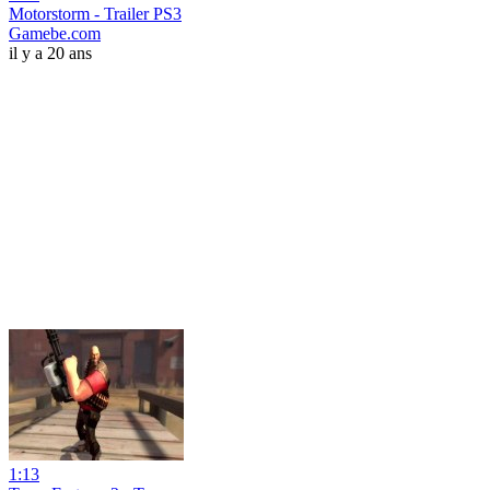
Motorstorm - Trailer PS3
Gamebe.com
il y a 20 ans
1:13