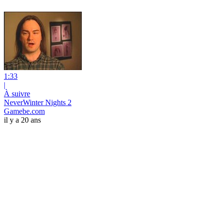
1:33
|
À suivre
NeverWinter Nights 2
Gamebe.com
il y a 20 ans