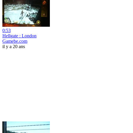
0:53
Hellgate : London
Gamebe.com
il y a 20 ans