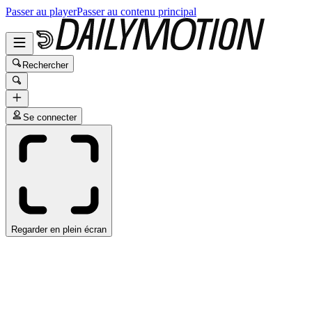
Passer au player
Passer au contenu principal
Rechercher
Se connecter
Regarder en plein écran