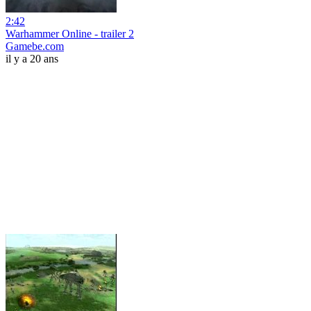
2:42
Warhammer Online - trailer 2
Gamebe.com
il y a 20 ans