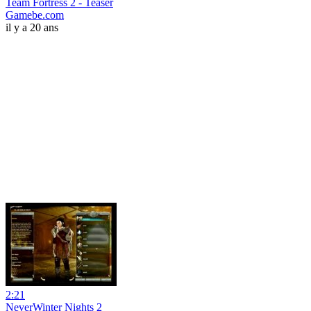
Team Fortress 2 - Teaser
Gamebe.com
il y a 20 ans
2:21
NeverWinter Nights 2