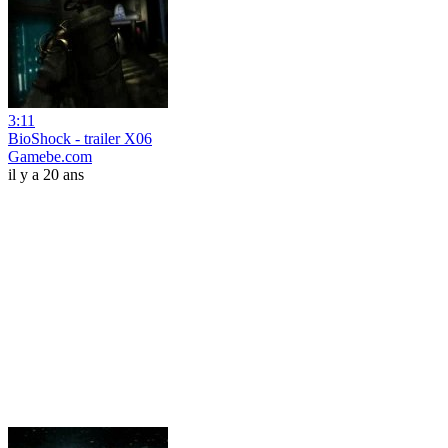
3:11
BioShock - trailer X06
Gamebe.com
il y a 20 ans