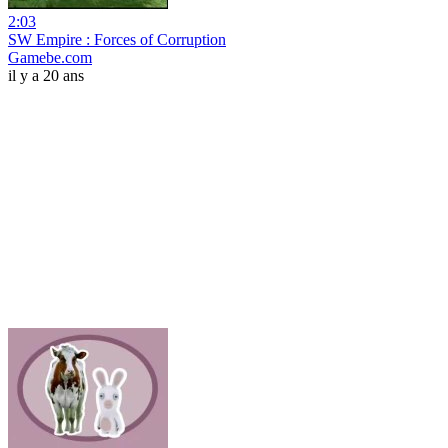
2:03
SW Empire : Forces of Corruption
Gamebe.com
il y a 20 ans