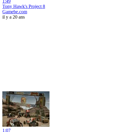
1:49
Tony Hawk's Project 8
Gamebe.com
il y a 20 ans
1:07