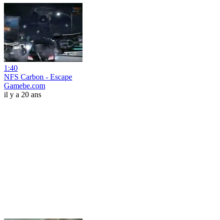
1:40
NFS Carbon - Escape
Gamebe.com
il y a 20 ans