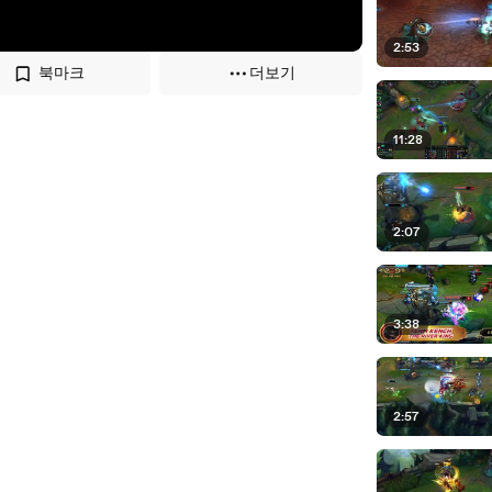
2:53
북마크
더보기
11:28
2:07
3:38
2:57