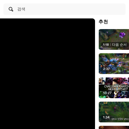
검색
추천
1:18
|
다음 순서
2:37
10:27
1:34