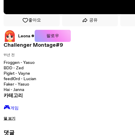
좋아요
공유
팔로우
Leona
Challenger Montage#9
11년 전
Froggen - Yasuo
BDD - Zed
Piglet - Vayne
feedl0rd - Lucian
Faker - Yasuo
Hai - Janna
카테고리
🎮️
게임
덜 보기
댓글