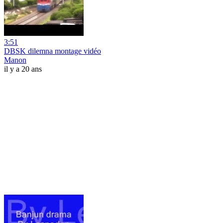
3:51
DBSK dilemna montage vidéo
Manon
il y a 20 ans