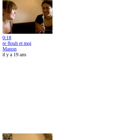
0:18
re flouh et moi
Manon
il y a 19 ans