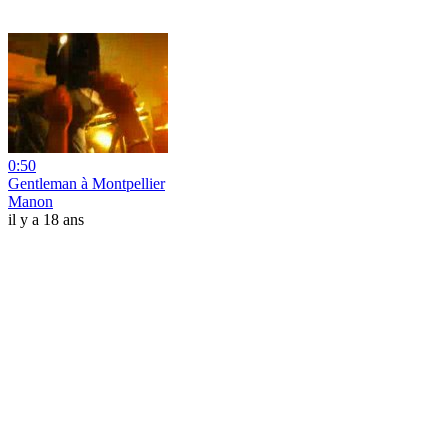
0:50
Gentleman à Montpellier
Manon
il y a 18 ans