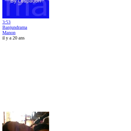
3:53
Banjundrama
Manon
il y a 20 ans