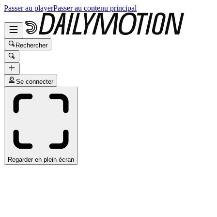
Passer au player
Passer au contenu principal
Rechercher
Se connecter
Regarder en plein écran