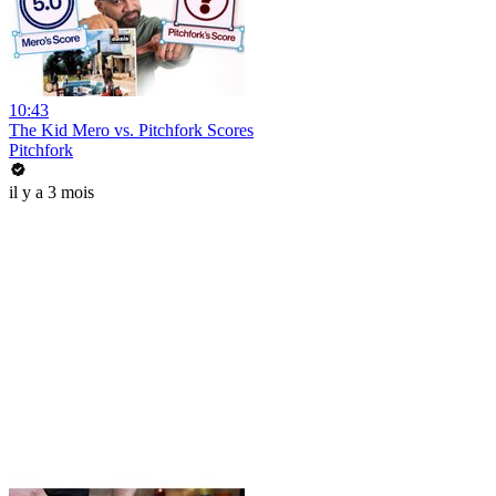
10:43
The Kid Mero vs. Pitchfork Scores
Pitchfork
il y a 3 mois