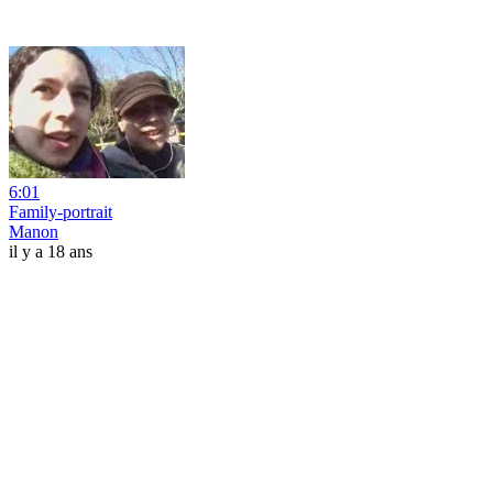
6:01
Family-portrait
Manon
il y a 18 ans