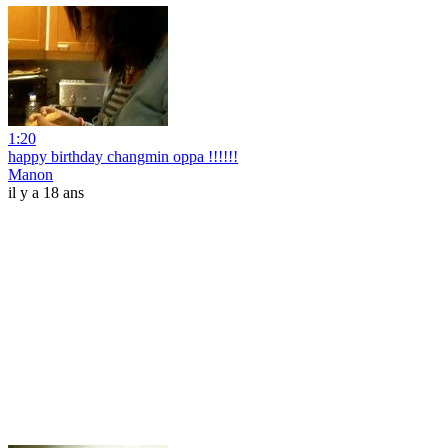
1:20
happy birthday changmin oppa !!!!!!
Manon
il y a 18 ans