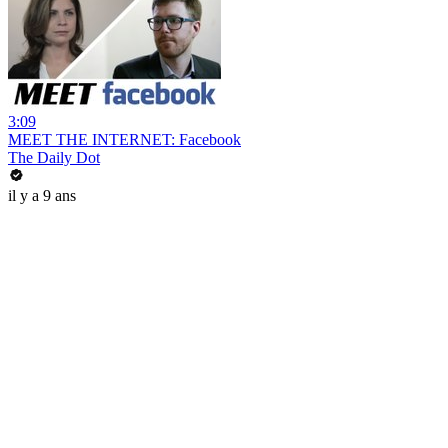
3:09
MEET THE INTERNET: Facebook
The Daily Dot
il y a 9 ans