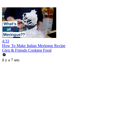
4:33
How To Make Italian Meringue Recipe
Glen & Friends Cooking Food
il y a 7 ans