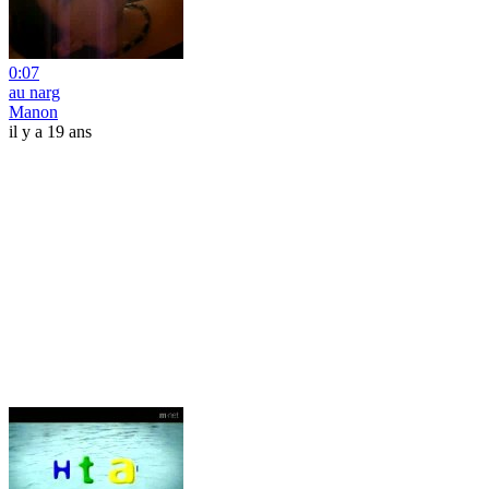
0:07
au narg
Manon
il y a 19 ans