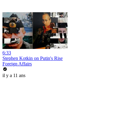
6:33
Stephen Kotkin on Putin's Rise
Foreign Affairs
il y a 11 ans