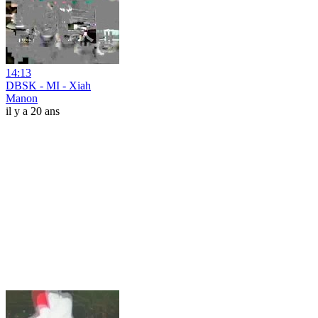
14:13
DBSK - MI - Xiah
Manon
il y a 20 ans