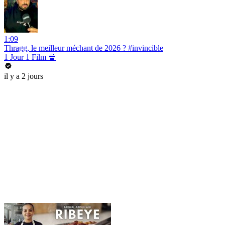
1:09
Thragg, le meilleur méchant de 2026 ? #invincible
1 Jour 1 Film 🍿
il y a 2 jours