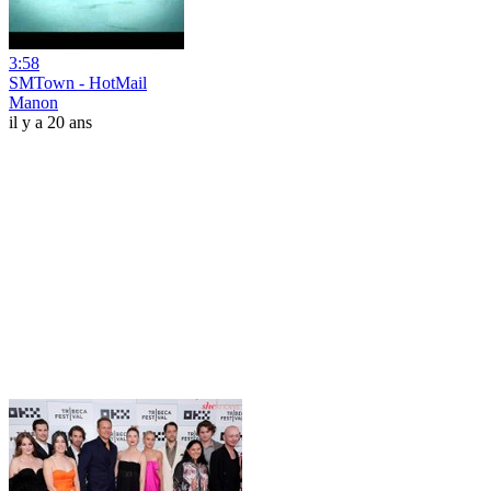
3:58
SMTown - HotMail
Manon
il y a 20 ans