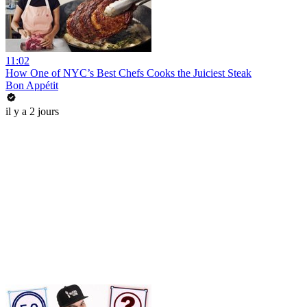
11:02
How One of NYC’s Best Chefs Cooks the Juiciest Steak
Bon Appétit
il y a 2 jours