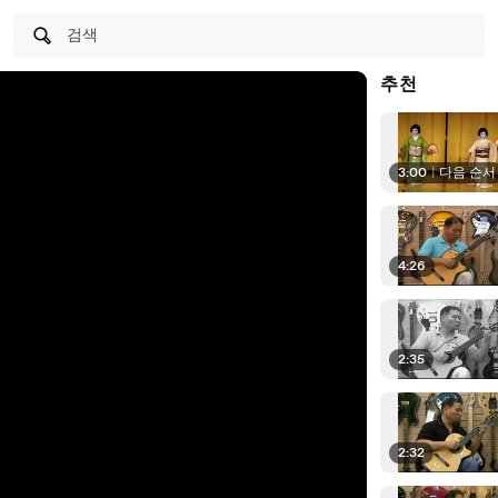
검색
추천
3:00
|
다음 순서
4:26
2:35
2:32