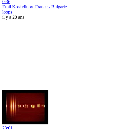
0:36
Emil Kostadinov. France - Bulgarie
loops
il y a 20 ans
23:01