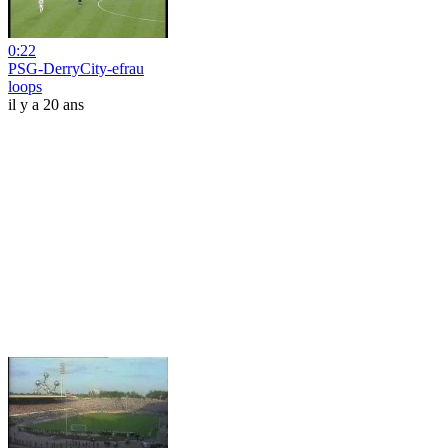
0:22
PSG-DerryCity-efrau
loops
il y a 20 ans