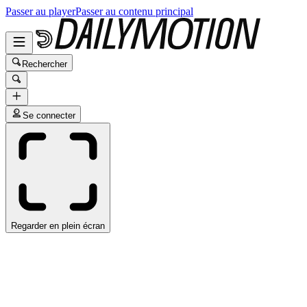
Passer au player
Passer au contenu principal
Rechercher
Se connecter
Regarder en plein écran