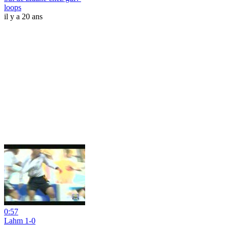
loops
il y a 20 ans
0:57
Lahm 1-0