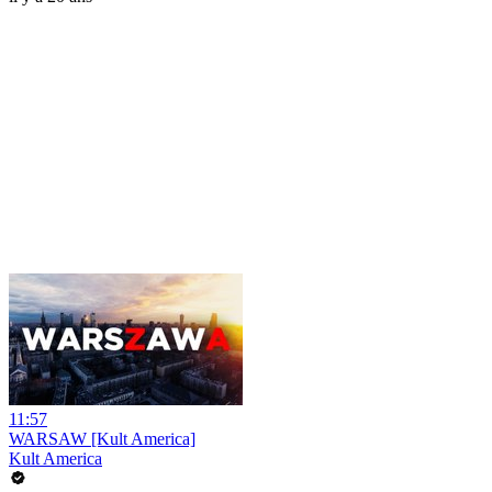
11:57
WARSAW [Kult America]
Kult America