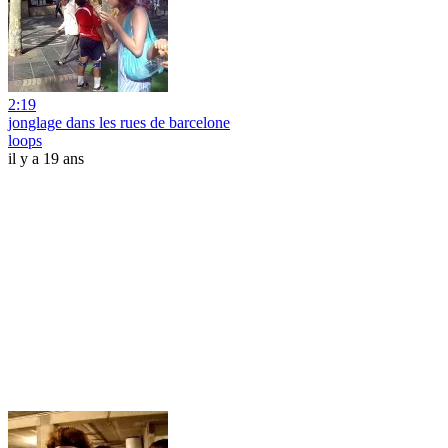
2:19
jonglage dans les rues de barcelone
loops
il y a 19 ans