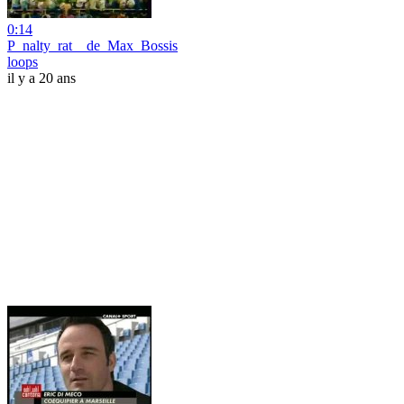
0:14
P_nalty_rat__de_Max_Bossis
loops
il y a 20 ans