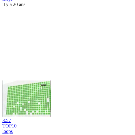
il y a 20 ans
3:57
TOP10
loops