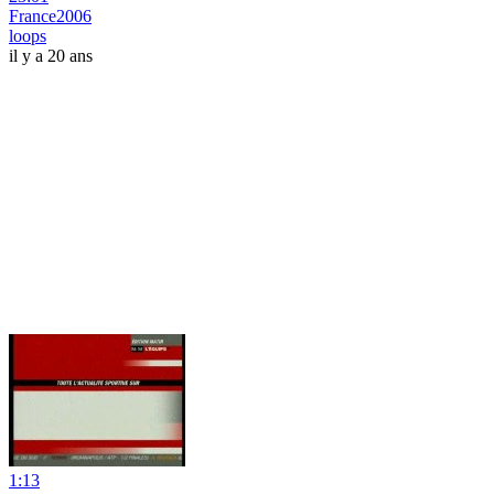
France2006
loops
il y a 20 ans
1:13