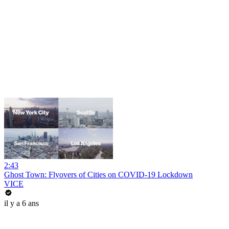
2:43
Ghost Town: Flyovers of Cities on COVID-19 Lockdown
VICE
il y a 6 ans