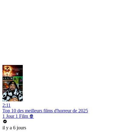
2:11
Top 10 des meilleurs films d'horreur de 2025
1 Jour 1 Film 🍿
il y a 6 jours