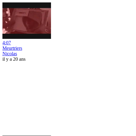
4:07
Meurtriers
Nicolas
il y a 20 ans