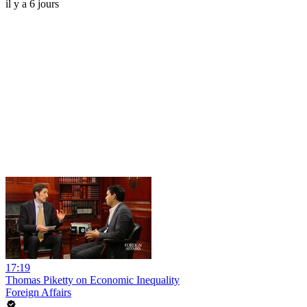
il y a 6 jours
17:19
Thomas Piketty on Economic Inequality
Foreign Affairs