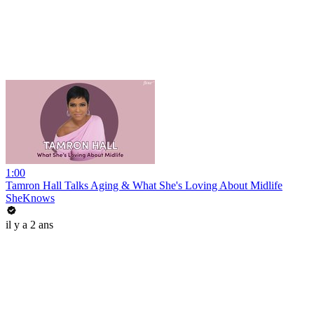
1:00
Tamron Hall Talks Aging & What She's Loving About Midlife
SheKnows
il y a 2 ans