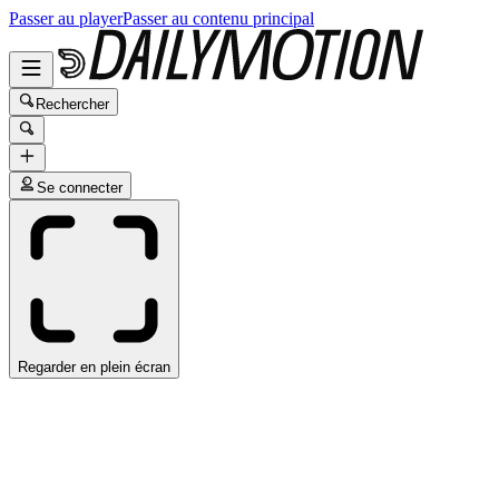
Passer au player
Passer au contenu principal
Rechercher
Se connecter
Regarder en plein écran