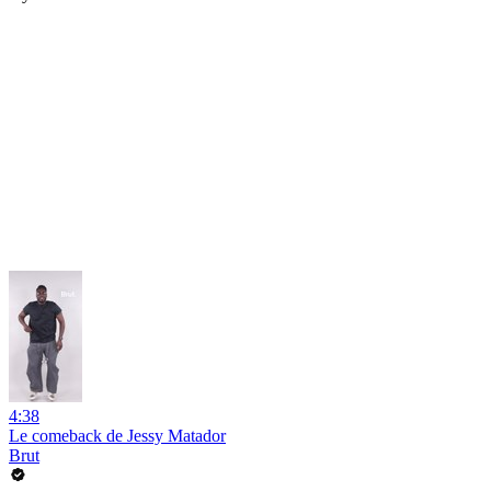
4:38
Le comeback de Jessy Matador
Brut