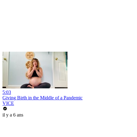
5:03
Giving Birth in the Middle of a Pandemic
VICE
il y a 6 ans