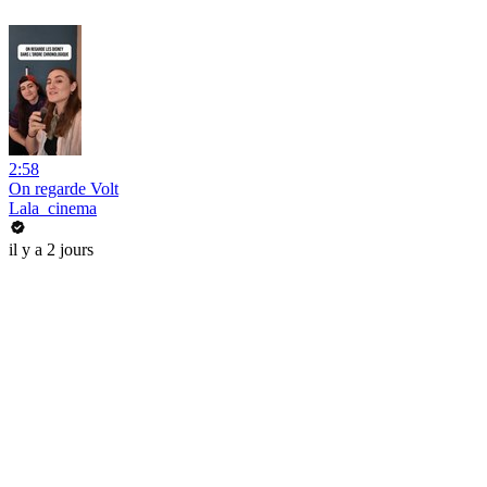
2:58
On regarde Volt
Lala_cinema
il y a 2 jours