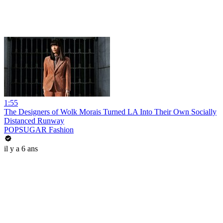
1:55
The Designers of Wolk Morais Turned LA Into Their Own Socially
Distanced Runway
POPSUGAR Fashion
il y a 6 ans