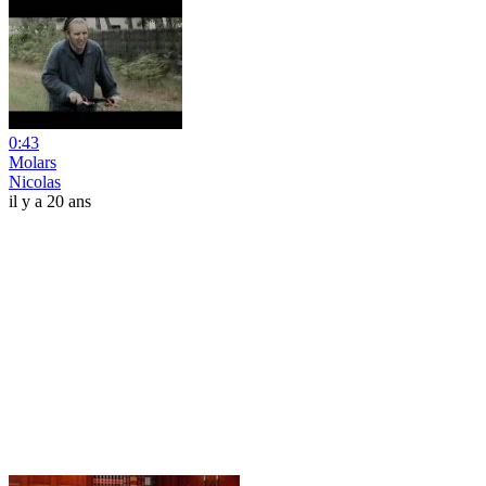
0:43
Molars
Nicolas
il y a 20 ans