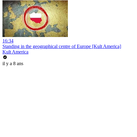
16:34
Standing in the geographical centre of Europe [Kult America]
Kult America
il y a 8 ans