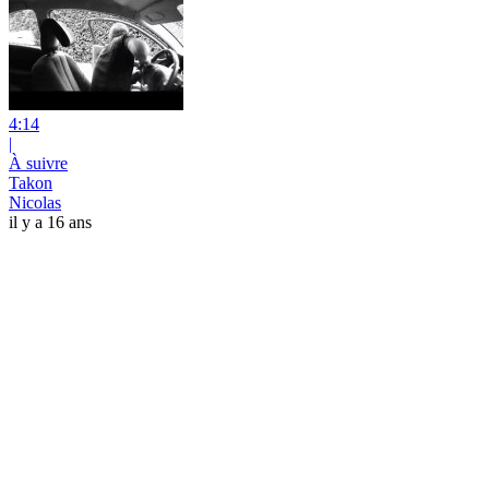
4:14
|
À suivre
Takon
Nicolas
il y a 16 ans