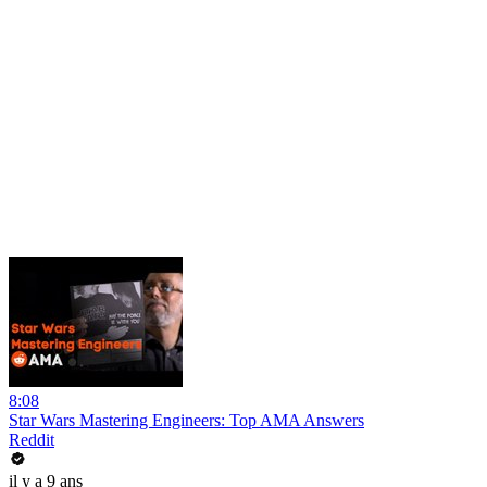
8:08
Star Wars Mastering Engineers: Top AMA Answers
Reddit
il y a 9 ans