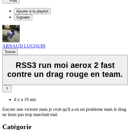
Plus
Ajouter à la playlist
Signaler
ARNAUD LUCQUIN
Suivre
RSS3 run moi aerox 2 fast
contre un drag rouge en team.
il y a 19 ans
Encore une victoire mais je croit qu'il a eu un probleme mais le drag
ne tirais pas trop marchait mal.
Catégorie