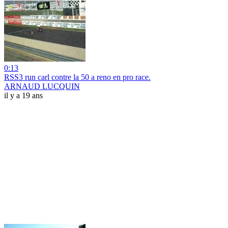
0:13
RSS3 run carl contre la 50 a reno en pro race.
ARNAUD LUCQUIN
il y a 19 ans