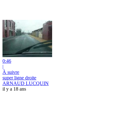
0:46
|
À suivre
super ligne droite
ARNAUD LUCQUIN
il y a 18 ans