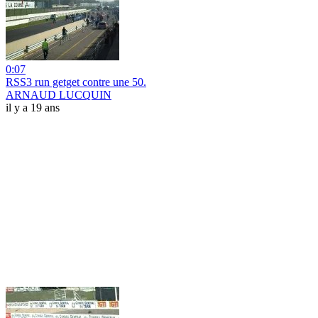
0:07
RSS3 run getget contre une 50.
ARNAUD LUCQUIN
il y a 19 ans