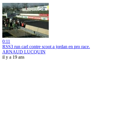
0:11
RSS3 run carl contre scoot a jordan en pro race.
ARNAUD LUCQUIN
il y a 19 ans