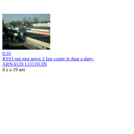
0:10
RSS3 run moi aerox 2 fast contre le drag a dany.
ARNAUD LUCQUIN
il y a 19 ans