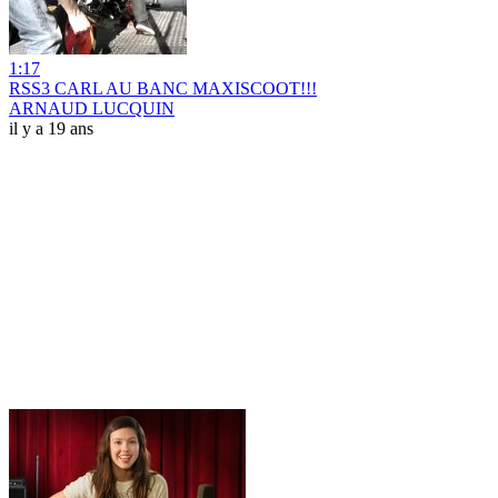
1:17
RSS3 CARL AU BANC MAXISCOOT!!!
ARNAUD LUCQUIN
il y a 19 ans