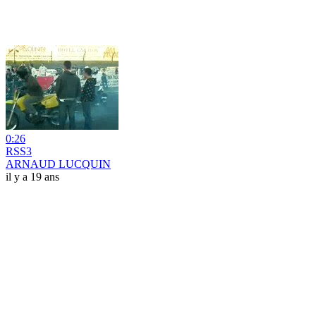
0:26
RSS3
ARNAUD LUCQUIN
il y a 19 ans