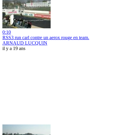
0:10
RSS3 run carl contre un aerox rouge en team.
ARNAUD LUCQUIN
il y a 19 ans