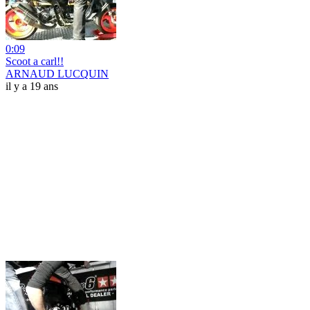
0:09
Scoot a carl!!
ARNAUD LUCQUIN
il y a 19 ans