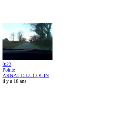
0:22
Pointe
ARNAUD LUCQUIN
il y a 18 ans