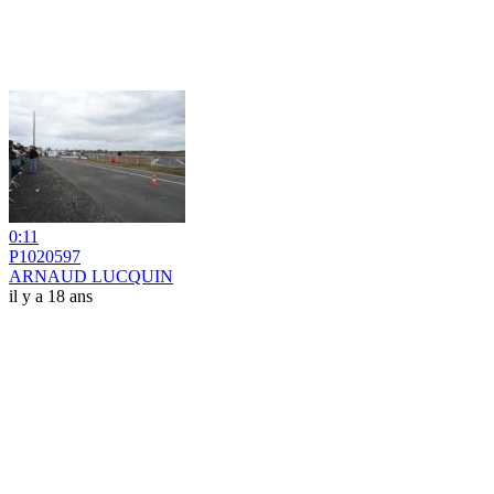
0:11
P1020597
ARNAUD LUCQUIN
il y a 18 ans