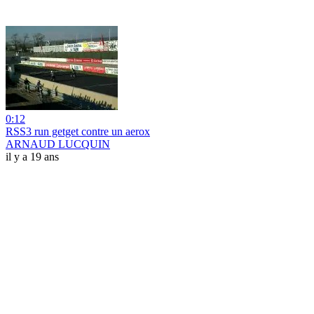
0:12
RSS3 run getget contre un aerox
ARNAUD LUCQUIN
il y a 19 ans