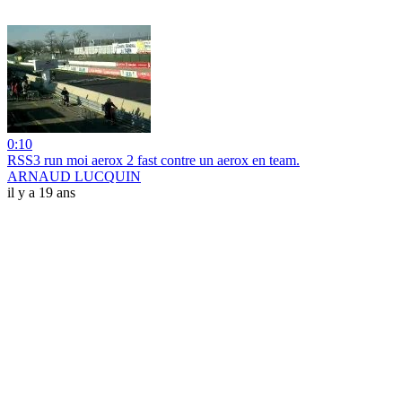
0:10
RSS3 run moi aerox 2 fast contre un aerox en team.
ARNAUD LUCQUIN
il y a 19 ans