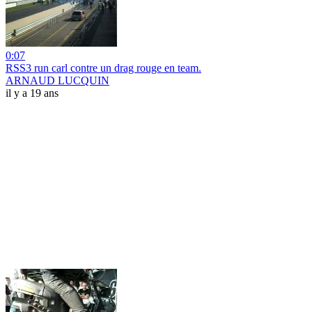
0:07
RSS3 run carl contre un drag rouge en team.
ARNAUD LUCQUIN
il y a 19 ans