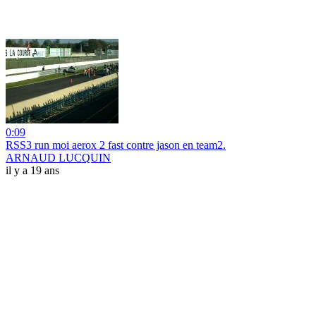
0:09
RSS3 run moi aerox 2 fast contre jason en team2.
ARNAUD LUCQUIN
il y a 19 ans