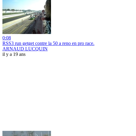
0:08
RSS3 run getget contre la 50 a reno en pro race.
ARNAUD LUCQUIN
il y a 19 ans