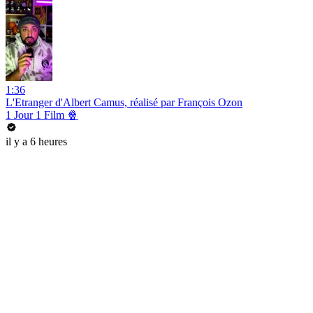
1:36
L'Etranger d'Albert Camus, réalisé par François Ozon
1 Jour 1 Film 🍿
il y a 6 heures