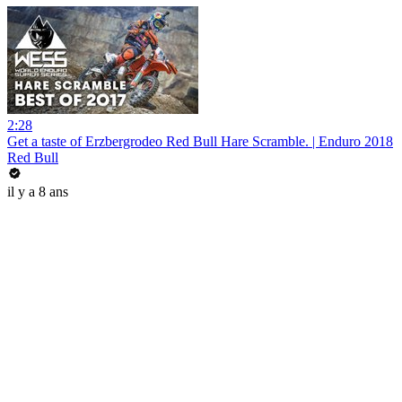
2:28
Get a taste of Erzbergrodeo Red Bull Hare Scramble. | Enduro 2018
Red Bull
il y a 8 ans