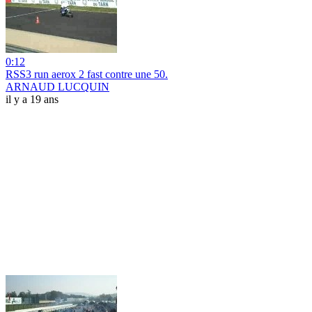
0:12
RSS3 run aerox 2 fast contre une 50.
ARNAUD LUCQUIN
il y a 19 ans