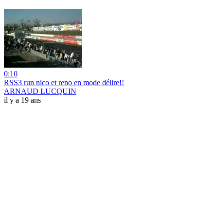
0:10
RSS3 run nico et reno en mode délire!!
ARNAUD LUCQUIN
il y a 19 ans