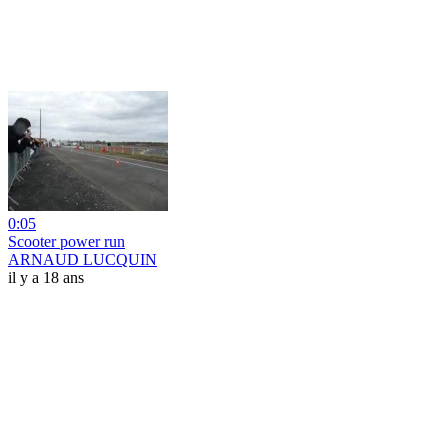
0:05
Scooter power run
ARNAUD LUCQUIN
il y a 18 ans