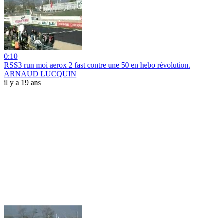
0:10
RSS3 run moi aerox 2 fast contre une 50 en hebo révolution.
ARNAUD LUCQUIN
il y a 19 ans