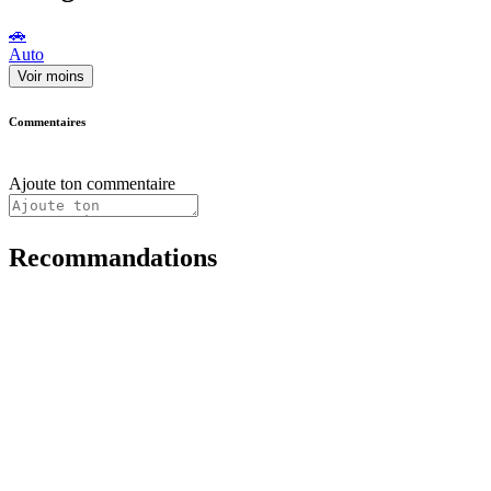
🚗
Auto
Voir moins
Commentaires
Ajoute ton commentaire
Recommandations