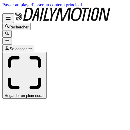
Passer au player
Passer au contenu principal
Rechercher
Se connecter
Regarder en plein écran