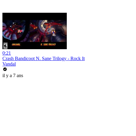
0:21
Crash Bandicoot N. Sane Trilogy - Rock It
Vandal
il y a 7 ans