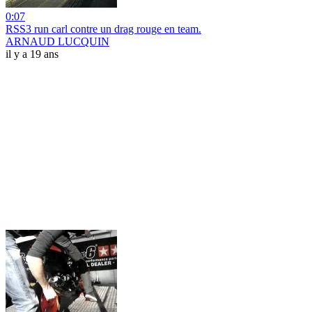
0:07
RSS3 run carl contre un drag rouge en team.
ARNAUD LUCQUIN
il y a 19 ans