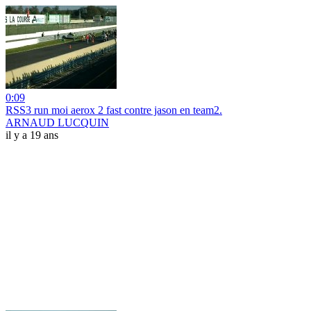
0:09
RSS3 run moi aerox 2 fast contre jason en team2.
ARNAUD LUCQUIN
il y a 19 ans