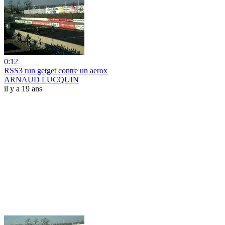
0:12
RSS3 run getget contre un aerox
ARNAUD LUCQUIN
il y a 19 ans