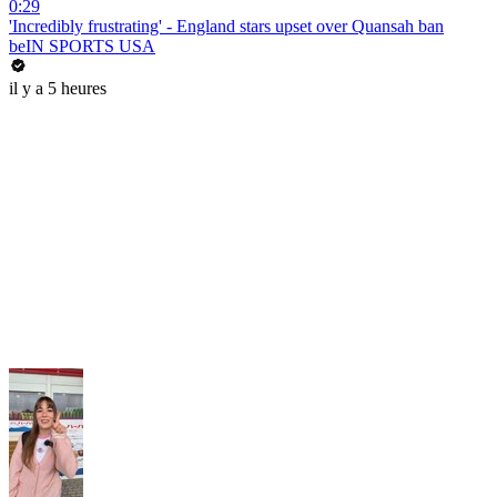
0:29
'Incredibly frustrating' - England stars upset over Quansah ban
beIN SPORTS USA
il y a 5 heures