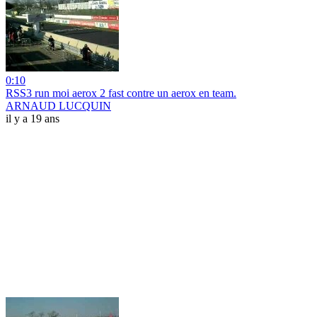
0:10
RSS3 run moi aerox 2 fast contre un aerox en team.
ARNAUD LUCQUIN
il y a 19 ans