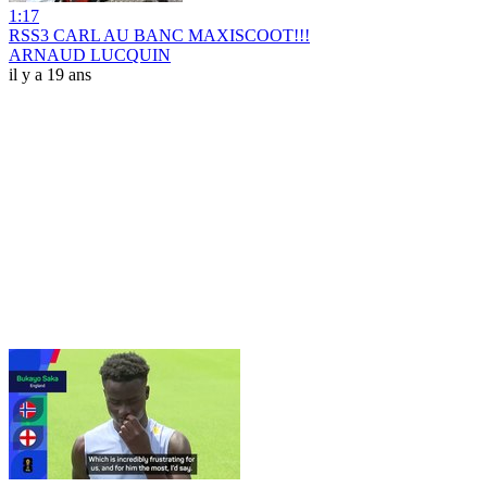
1:17
RSS3 CARL AU BANC MAXISCOOT!!!
ARNAUD LUCQUIN
il y a 19 ans