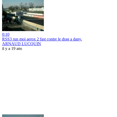
0:10
RSS3 run moi aerox 2 fast contre le drag a dany.
ARNAUD LUCQUIN
il y a 19 ans