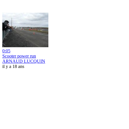
0:05
Scooter power run
ARNAUD LUCQUIN
il y a 18 ans