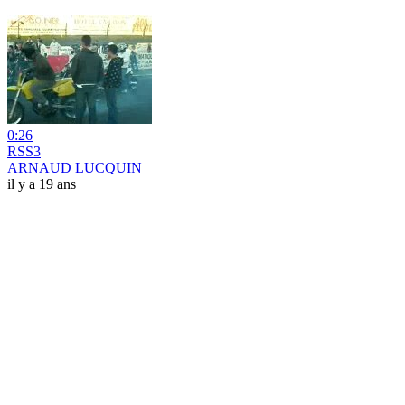
0:26
RSS3
ARNAUD LUCQUIN
il y a 19 ans