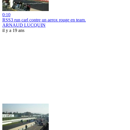
0:10
RSS3 run carl contre un aerox rouge en team.
ARNAUD LUCQUIN
il y a 19 ans