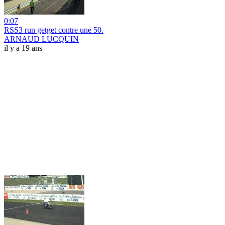
0:07
RSS3 run getget contre une 50.
ARNAUD LUCQUIN
il y a 19 ans