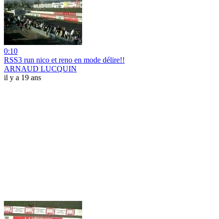
0:10
RSS3 run nico et reno en mode délire!!
ARNAUD LUCQUIN
il y a 19 ans