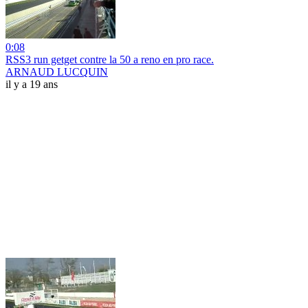
0:08
RSS3 run getget contre la 50 a reno en pro race.
ARNAUD LUCQUIN
il y a 19 ans