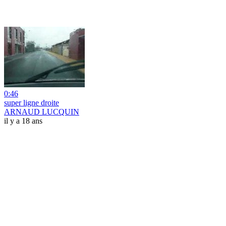
0:46
super ligne droite
ARNAUD LUCQUIN
il y a 18 ans