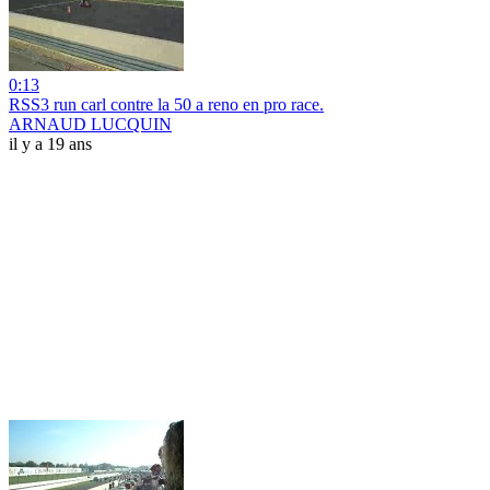
0:13
RSS3 run carl contre la 50 a reno en pro race.
ARNAUD LUCQUIN
il y a 19 ans