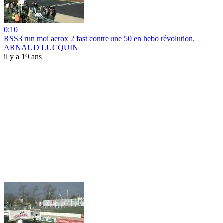
0:10
RSS3 run moi aerox 2 fast contre une 50 en hebo révolution.
ARNAUD LUCQUIN
il y a 19 ans