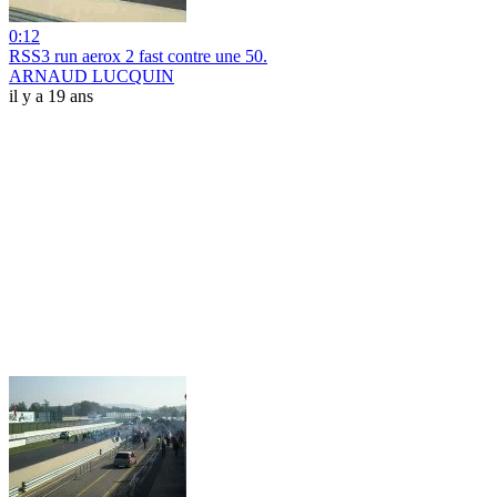
0:12
RSS3 run aerox 2 fast contre une 50.
ARNAUD LUCQUIN
il y a 19 ans