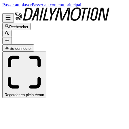
Passer au player
Passer au contenu principal
Rechercher
Se connecter
Regarder en plein écran