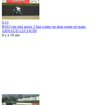
0:13
RSS3 run moi aerox 2 fast contre un drag rouge en team.
ARNAUD LUCQUIN
il y a 19 ans