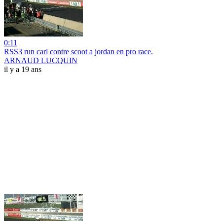
0:11
RSS3 run carl contre scoot a jordan en pro race.
ARNAUD LUCQUIN
il y a 19 ans