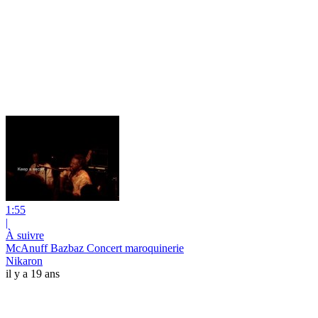
1:55
|
À suivre
McAnuff Bazbaz Concert maroquinerie
Nikaron
il y a 19 ans