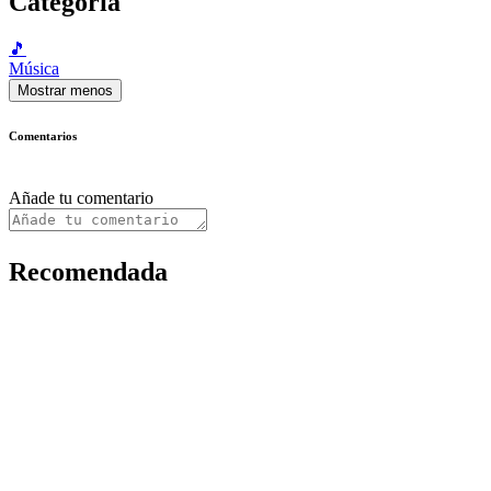
Categoría
🎵
Música
Mostrar menos
Comentarios
Añade tu comentario
Recomendada