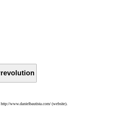
rrevolution
ttp://www.danielbautista.com/ (website).