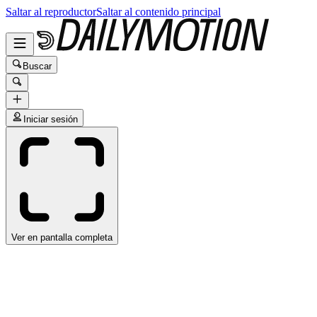
Saltar al reproductor
Saltar al contenido principal
Buscar
Iniciar sesión
Ver en pantalla completa