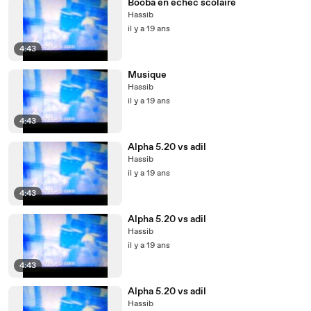
Booba en echec scolaire
Hassib
il y a 19 ans
4:43
Musique
Hassib
il y a 19 ans
4:43
Alpha 5.20 vs adil
Hassib
il y a 19 ans
4:43
Alpha 5.20 vs adil
Hassib
il y a 19 ans
4:43
Alpha 5.20 vs adil
Hassib