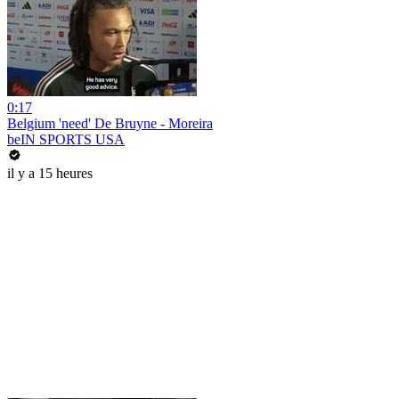
0:17
Belgium 'need' De Bruyne - Moreira
beIN SPORTS USA
il y a 15 heures