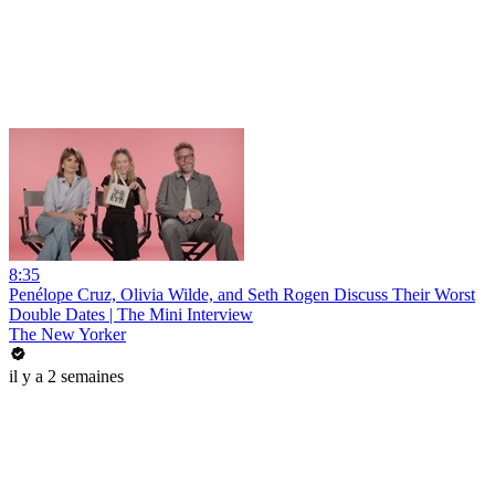
8:35
Penélope Cruz, Olivia Wilde, and Seth Rogen Discuss Their Worst
Double Dates | The Mini Interview
The New Yorker
il y a 2 semaines