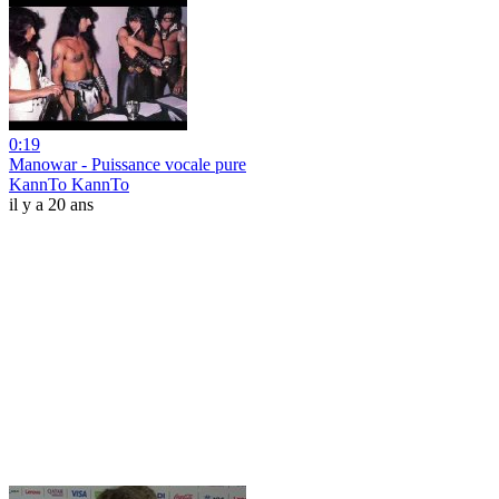
0:19
Manowar - Puissance vocale pure
KannTo KannTo
il y a 20 ans