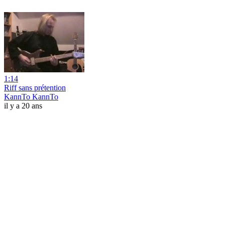
1:14
Riff sans prétention
KannTo KannTo
il y a 20 ans