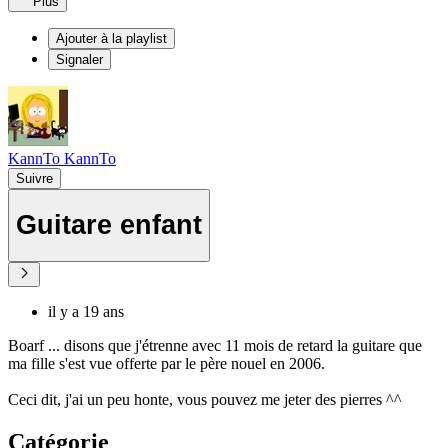
Plus
Ajouter à la playlist
Signaler
KannTo KannTo
Suivre
Guitare enfant
il y a 19 ans
Boarf ... disons que j'étrenne avec 11 mois de retard la guitare que
ma fille s'est vue offerte par le père nouel en 2006.
Ceci dit, j'ai un peu honte, vous pouvez me jeter des pierres ^^
Catégorie