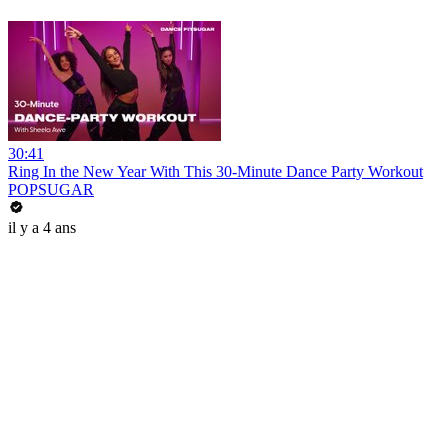
30:41
Ring In the New Year With This 30-Minute Dance Party Workout
POPSUGAR
il y a 4 ans