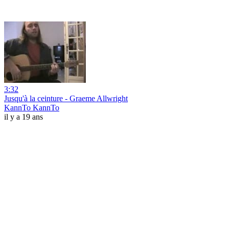
3:32
Jusqu'à la ceinture - Graeme Allwright
KannTo KannTo
il y a 19 ans