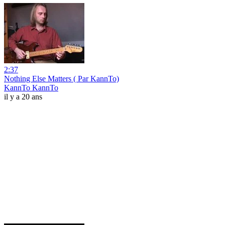
2:37
Nothing Else Matters ( Par KannTo)
KannTo KannTo
il y a 20 ans