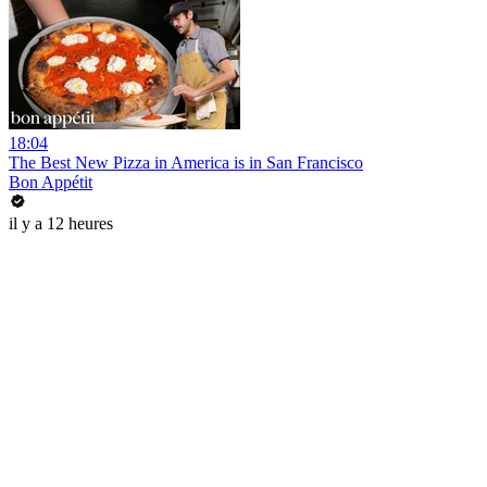
18:04
The Best New Pizza in America is in San Francisco
Bon Appétit
il y a 12 heures