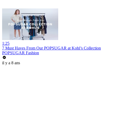
1:25
7 Must Haves From Our POPSUGAR at Kohl’s Collection
POPSUGAR Fashion
il y a 8 ans