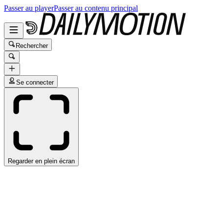
Passer au player
Passer au contenu principal
Rechercher
Se connecter
Regarder en plein écran