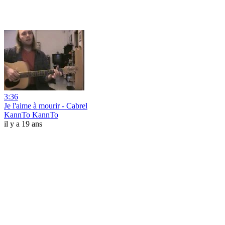
3:36
Je l'aime à mourir - Cabrel
KannTo KannTo
il y a 19 ans