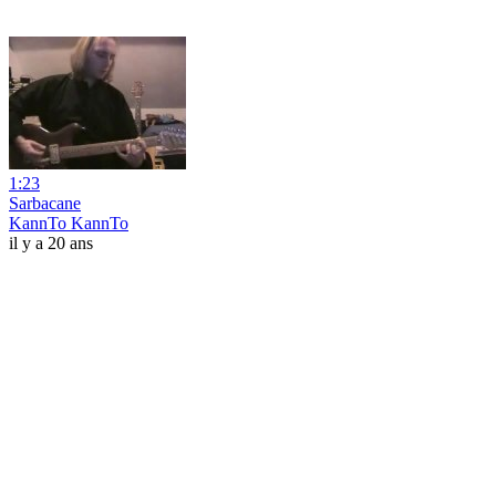
1:23
Sarbacane
KannTo KannTo
il y a 20 ans