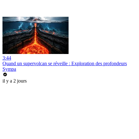
3:44
Quand un supervolcan se réveille : Exploration des profondeurs
Sympa
il y a 2 jours